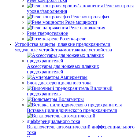
Реле контроля тока
Реле контроля
уровня/заполнения
Реле контроля фаз
Реле мощности
Реле напряжения
Реле твердотельное
Розетка-реле
Устройства защиты, плавкие предохранители,
модульные устройства/монтажные устройства
Аксессуары для ножевых плавких
предохранителей
Амперметры
Блок дифференциального тока
Вилочный
предохранитель
Вольтметры
Вставка цилиндрического предохранителя
Выключатель автоматический дифференциального
тока