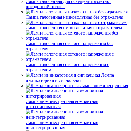
Лампа галогенная для освещения взлетно-
посадочной полосы
Лампа галогенная низковольтная без отражателя
Лампа галогенная низковольтная с отражателем
Лампа галогенная сетевого напряжения без
отражателя
Лампа галогенная сетевого напряжения с
отражателем
Лампа
индикаторная и сигнальная
Лампа люминесцентная
Лампа люминесцентная компактная
интегрированная
Лампа люминесцентная компактная
неинтегрированная