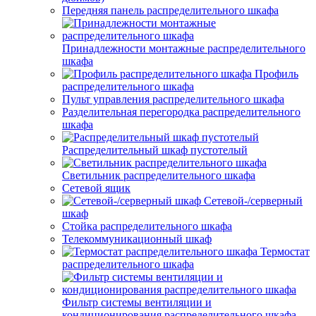
Передняя панель распределительного шкафа
Принадлежности монтажные распределительного
шкафа
Профиль
распределительного шкафа
Пульт управления распределительного шкафа
Разделительная перегородка распределительного
шкафа
Распределительный шкаф пустотелый
Светильник распределительного шкафа
Сетевой ящик
Сетевой-/серверный
шкаф
Стойка распределительного шкафа
Телекоммуникационный шкаф
Термостат
распределительного шкафа
Фильтр системы вентиляции и
кондиционирования распределительного шкафа