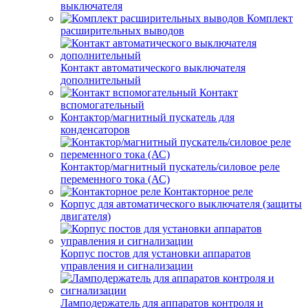
выключателя
Комплект
расширительных выводов
Контакт автоматического выключателя
дополнительный
Контакт
вспомогательный
Контактор/магнитный пускатель для
конденсаторов
Контактор/магнитный пускатель/силовое реле
переменного тока (АС)
Контакторное реле
Корпус для автоматического выключателя (защиты
двигателя)
Корпус постов для установки аппаратов
управления и сигнализации
Ламподержатель для аппаратов контроля и