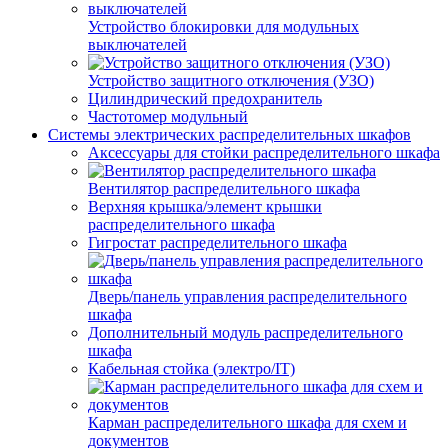
Устройство блокировки для модульных
выключателей
Устройство защитного отключения (УЗО)
Цилиндрический предохранитель
Частотомер модульный
Системы электрических распределительных шкафов
Аксессуары для стойки распределительного шкафа
Вентилятор распределительного шкафа
Верхняя крышка/элемент крышки
распределительного шкафа
Гигростат распределительного шкафа
Дверь/панель управления распределительного
шкафа
Дополнительный модуль распределительного
шкафа
Кабельная стойка (электро/IT)
Карман распределительного шкафа для схем и
документов