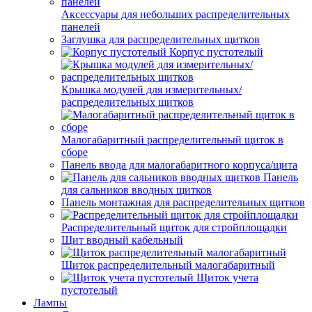
Аксессуары для небольших распределительных
панелей
Заглушка для распределительных щитков
Корпус пустотелый
Крышка модулей для измерительных/
распределительных щитков
Малогабаритный распределительный щиток в
сборе
Панель ввода для малогабаритного корпуса/щита
Панель
для сальников вводных щитков
Панель монтажная для распределительных щитков
Распределительный щиток для стройплощадки
Щит вводный кабельный
Щиток распределительный малогабаритный
Щиток учета
пустотелый
Лампы