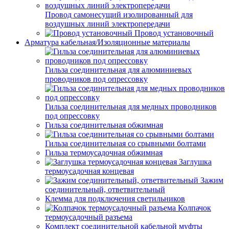
Провод самонесущий изолированный для
воздушных линий электропередачи
Провод установочный
Арматура кабельная/Изоляционные материалы
Гильза соединительная для алюминиевых
проводников под опрессовку
Гильза соединительная для медных проводников
под опрессовку
Гильза соединительная обжимная
Гильза соединительная со срывными болтами
Гильза термоусадочная обжимная
Заглушка
термоусадочная концевая
Зажим
соединительный, ответвительный
Клемма для подключения светильников
Колпачок
термоусадочный разъема
Комплект соединительной кабельной муфты