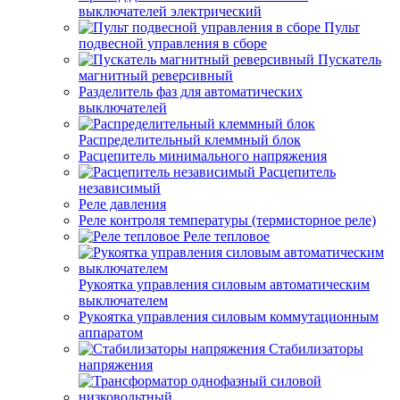
выключателей электрический
Пульт
подвесной управления в сборе
Пускатель
магнитный реверсивный
Разделитель фаз для автоматических
выключателей
Распределительный клеммный блок
Расцепитель минимального напряжения
Расцепитель
независимый
Реле давления
Реле контроля температуры (термисторное реле)
Реле тепловое
Рукоятка управления силовым автоматическим
выключателем
Рукоятка управления силовым коммутационным
аппаратом
Стабилизаторы
напряжения