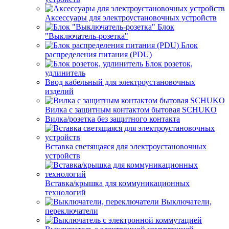
Аксессуары для электроустановочных устройств
Блок
"Выключатель-розетка"
Блок
распределения питания (PDU)
Блок розеток,
удлинитель
Ввод кабельный для электроустановочных
изделий
Вилка с защитным контактом бытовая SCHUKO
Вилка/розетка без защитного контакта
Вставка светящаяся для электроустановочных
устройств
Вставка/крышка для коммуникационных
технологий
Выключатели,
переключатели