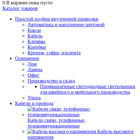
0
В корзине
пока пусто
Каталог товаров
Простой подбор внутренней проводки
Автоматика и наполнение щитовой
Боксы
Кабель
Клеммы
Коробки
Крепеж, гофра, изолента
Освещение
Дом
Лампы
Офис
Производство и склад
Промышленные светодиодные светильники
для швейного и мебельного производства
Улица
Кабели и провода
Кабели связи, телефонные,
телекоммуникационные
Кабель высокого
напряжения