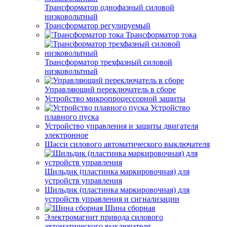
Трансформатор однофазный силовой
низковольтный
Трансформатор регулируемый
Трансформатор тока
Трансформатор трехфазный силовой
низковольтный
Управляющий переключатель в сборе
Устройство микропроцессорной защиты
Устройство
плавного пуска
Устройство управления и защиты двигателя
электронное
Шасси силового автоматического выключателя
Шильдик (пластинка маркировочная) для
устройств управления
Шильдик (пластинка маркировочная) для
устройств управления и сигнализации
Шина сборная
Электромагнит привода силового
автоматического выключателя