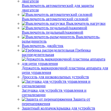
Выключатель автоматический для защиты
двигателя
Выключатель автоматический силовой
Выключатель нагрузки
Выключатель педальный/нажимной
Выключатель-
разъединитель
Выключатель, джойстик
Гребенка
распределительная
Держатель маркировочной пластины аппарата для
цепи управления
Дроссель для низковольтных устройств
Заглушка для устройств управления и
сигнализации
Защита от
перенапряжения
Защитный колпачок/крышка для устройств