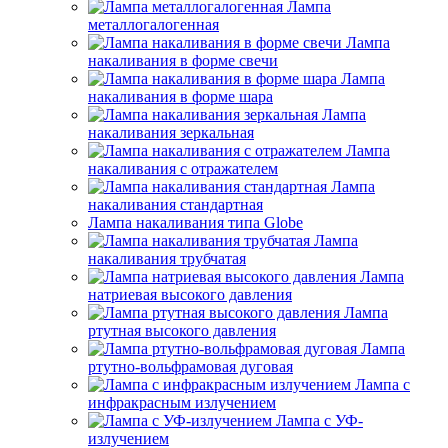
Лампа
металлогалогенная
Лампа
накаливания в форме свечи
Лампа
накаливания в форме шара
Лампа
накаливания зеркальная
Лампа
накаливания с отражателем
Лампа
накаливания стандартная
Лампа накаливания типа Globe
Лампа
накаливания трубчатая
Лампа
натриевая высокого давления
Лампа
ртутная высокого давления
Лампа
ртутно-вольфрамовая дуговая
Лампа с
инфракрасным излучением
Лампа с УФ-
излучением