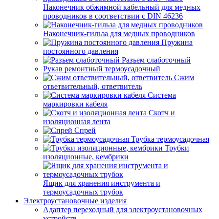
Наконечник обжимной кабельный для медных
проводников в соответствии с DIN 46236
Наконечник-гильза для медных проводников
Пружина
постоянного давления
Разъем слаботочный
Рукав ремонтный термоусадочный
Сжим
ответвительный, ответвитель
Система
маркировки кабеля
Скотч и
изоляционная лента
Спрей
Трубка термоусадочная
Трубки
изоляционные, кембрики
Ящик для хранения инструмента и
термоусадочных трубок
Электроустановочные изделия
Адаптер переходный для электроустановочных
устройств