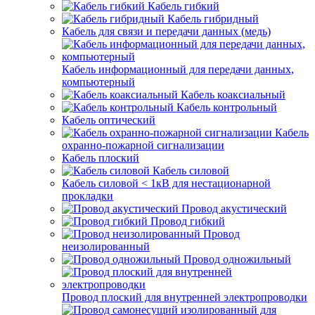
Кабель гибкий
Кабель гибридный
Кабель для связи и передачи данных (медь)
Кабель информационный для передачи данных,
компьютерный
Кабель коаксиальный
Кабель контрольный
Кабель оптический
Кабель
охранно-пожарной сигнализации
Кабель плоский
Кабель силовой
Кабель силовой < 1кВ для нестационарной
прокладки
Провод акустический
Провод гибкий
Провод
неизолированный
Провод одножильный
Провод плоский для внутренней электропроводки