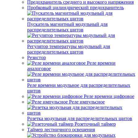
Предохранитель среднего и высокого напряжения
Пробковый цилиндрический предохранитель
Пускатель магнитный модульный для
распределительных щитов
Регулятор температуры модульный для
распределительных щитов
Резистор
Реле времени
аналоговое
Реле времени модульное для распределительных
щитов
Реле времени цифровое
Реле импульсное
Розетка модульная для распределительных щитов
Розеточный таймер
Таймер лестничного освещения