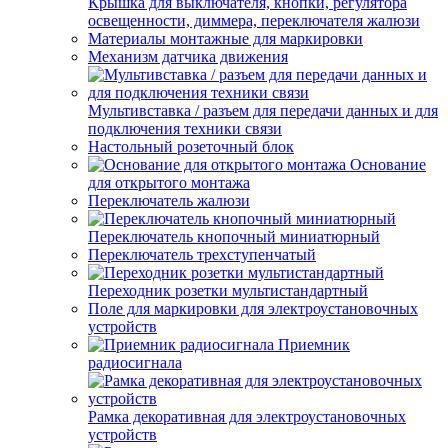
Крышка для выключателя, кнопки, регулятора
освещенности, диммера, переключателя жалюзи
Материалы монтажные для маркировки
Механизм датчика движения
Мультивставка / разъем для передачи данных и для
подключения техники связи
Настольный розеточный блок
Основание
для открытого монтажа
Переключатель жалюзи
Переключатель кнопочный миниатюрный
Переключатель трехступенчатый
Переходник розетки мультистандартный
Поле для маркировки для электроустановочных
устройств
Приемник
радиосигнала
Рамка декоративная для электроустановочных
устройств