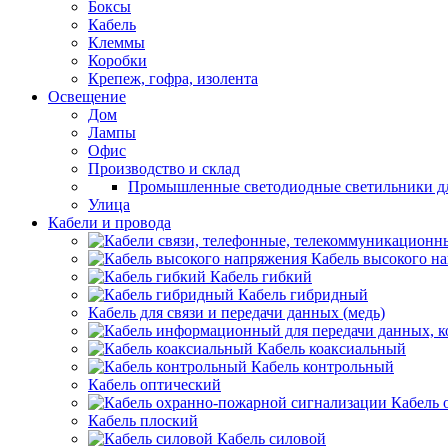
Боксы
Кабель
Клеммы
Коробки
Крепеж, гофра, изолента
Освещение
Дом
Лампы
Офис
Производство и склад
Промышленные светодиодные светильники дл
Улица
Кабели и провода
Кабель высокого н
Кабель гибкий
Кабель гибридный
Кабель для связи и передачи данных (медь)
Кабель коаксиальный
Кабель контрольный
Кабель оптический
Кабель 
Кабель плоский
Кабель силовой