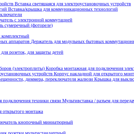
Вставка светящаяся для электроустановочных устройств
Вставка/крышка для коммуникационных технологий
еключатели
атель с электронной коммутацией
ь сумеречный (фотореле)
я комплектный
Держатель для модульных бытовых коммутацион
 для розеток, для защиты детей
Коробка монтажная для подключения элек
Корпус накладной для открытого монт
Крышка для выключ
Мультивставка / разъем для перед
я открытого монтажа
лючатель кнопочный миниатюрный
ник розетки мультистандартный