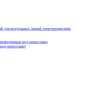
й для воздушных линий электропередачи
проводников под опрессовку
под опрессовку