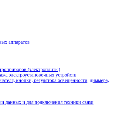
ных аппаратов
троприборов (электроплиты)
ажа электроустановочных устройств
ателя, кнопки, регулятора освещенности, диммера,
ачи данных и для подключения техники связи