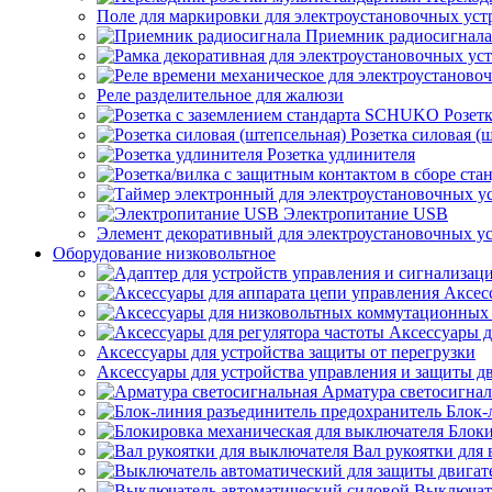
Поле для маркировки для электроустановочных уст
Приемник радиосигнала
Реле разделительное для жалюзи
Розет
Розетка силовая (
Розетка удлинителя
Электропитание USB
Элемент декоративный для электроустановочных у
Оборудование низковольтное
Аксес
Аксессуары д
Аксессуары для устройства защиты от перегрузки
Аксессуары для устройства управления и защиты д
Арматура светосигнал
Блок-
Блоки
Вал рукоятки для
Выключат