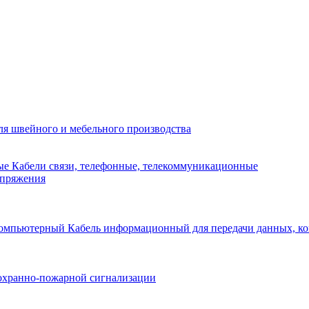
я швейного и мебельного производства
Кабели связи, телефонные, телекоммуникационные
апряжения
Кабель информационный для передачи данных, 
охранно-пожарной сигнализации