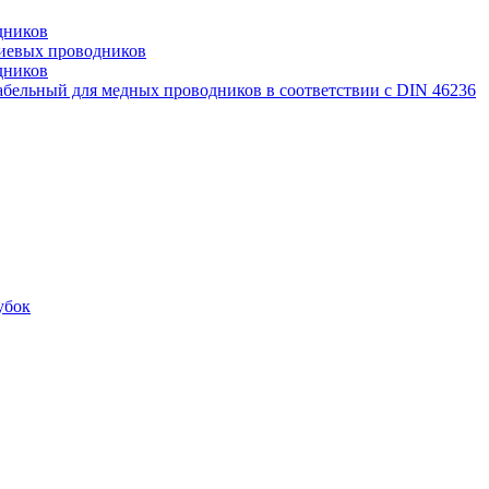
дников
иевых проводников
дников
бельный для медных проводников в соответствии с DIN 46236
убок