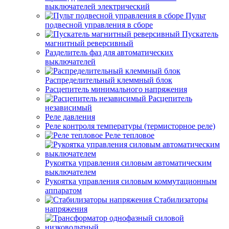
выключателей электрический
Пульт
подвесной управления в сборе
Пускатель
магнитный реверсивный
Разделитель фаз для автоматических
выключателей
Распределительный клеммный блок
Расцепитель минимального напряжения
Расцепитель
независимый
Реле давления
Реле контроля температуры (термисторное реле)
Реле тепловое
Рукоятка управления силовым автоматическим
выключателем
Рукоятка управления силовым коммутационным
аппаратом
Стабилизаторы
напряжения