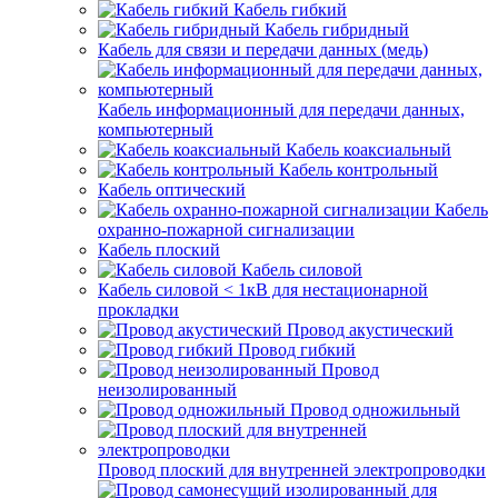
Кабель гибкий
Кабель гибридный
Кабель для связи и передачи данных (медь)
Кабель информационный для передачи данных,
компьютерный
Кабель коаксиальный
Кабель контрольный
Кабель оптический
Кабель
охранно-пожарной сигнализации
Кабель плоский
Кабель силовой
Кабель силовой < 1кВ для нестационарной
прокладки
Провод акустический
Провод гибкий
Провод
неизолированный
Провод одножильный
Провод плоский для внутренней электропроводки