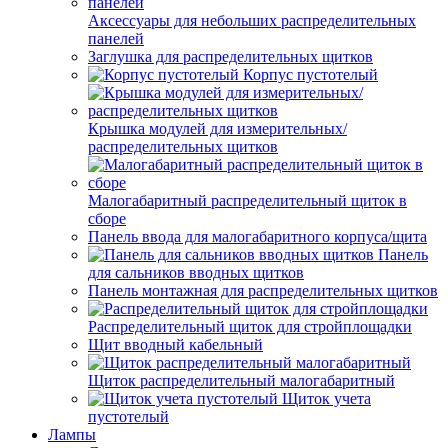
Аксессуары для небольших распределительных
панелей
Заглушка для распределительных щитков
Корпус пустотелый
Крышка модулей для измерительных/
распределительных щитков
Малогабаритный распределительный щиток в
сборе
Панель ввода для малогабаритного корпуса/щита
Панель
для сальников вводных щитков
Панель монтажная для распределительных щитков
Распределительный щиток для стройплощадки
Щит вводный кабельный
Щиток распределительный малогабаритный
Щиток учета
пустотелый
Лампы