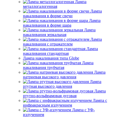
Лампа
металлогалогенная
Лампа
накаливания в форме свечи
Лампа
накаливания в форме шара
Лампа
накаливания зеркальная
Лампа
накаливания с отражателем
Лампа
накаливания стандартная
Лампа накаливания типа Globe
Лампа
накаливания трубчатая
Лампа
натриевая высокого давления
Лампа
ртутная высокого давления
Лампа
ртутно-вольфрамовая дуговая
Лампа с
инфракрасным излучением
Лампа с УФ-
излучением