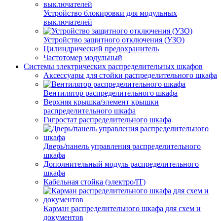
Устройство блокировки для модульных
выключателей
Устройство защитного отключения (УЗО)
Цилиндрический предохранитель
Частотомер модульный
Системы электрических распределительных шкафов
Аксессуары для стойки распределительного шкафа
Вентилятор распределительного шкафа
Верхняя крышка/элемент крышки
распределительного шкафа
Гигростат распределительного шкафа
Дверь/панель управления распределительного
шкафа
Дополнительный модуль распределительного
шкафа
Кабельная стойка (электро/IT)
Карман распределительного шкафа для схем и
документов