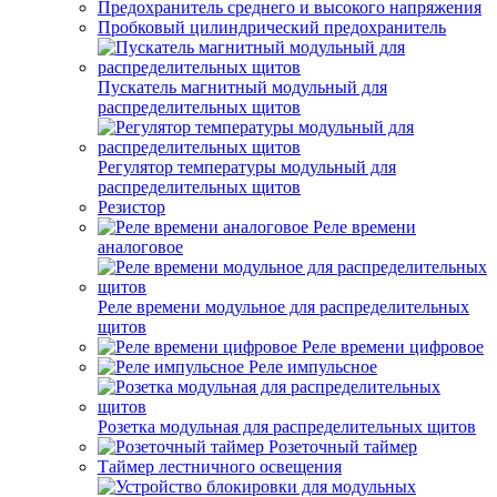
Предохранитель среднего и высокого напряжения
Пробковый цилиндрический предохранитель
Пускатель магнитный модульный для
распределительных щитов
Регулятор температуры модульный для
распределительных щитов
Резистор
Реле времени
аналоговое
Реле времени модульное для распределительных
щитов
Реле времени цифровое
Реле импульсное
Розетка модульная для распределительных щитов
Розеточный таймер
Таймер лестничного освещения