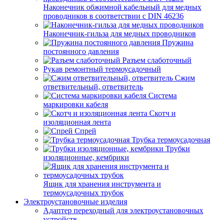
Наконечник обжимной кабельный для медных
проводников в соответствии с DIN 46236
Наконечник-гильза для медных проводников
Пружина
постоянного давления
Разъем слаботочный
Рукав ремонтный термоусадочный
Сжим
ответвительный, ответвитель
Система
маркировки кабеля
Скотч и
изоляционная лента
Спрей
Трубка термоусадочная
Трубки
изоляционные, кембрики
Ящик для хранения инструмента и
термоусадочных трубок
Электроустановочные изделия
Адаптер переходный для электроустановочных
устройств