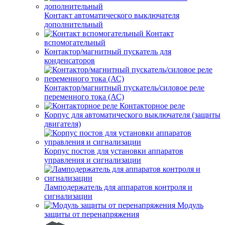
Контакт автоматического выключателя
дополнительный
Контакт
вспомогательный
Контактор/магнитный пускатель для
конденсаторов
Контактор/магнитный пускатель/силовое реле
переменного тока (АС)
Контакторное реле
Корпус для автоматического выключателя (защиты
двигателя)
Корпус постов для установки аппаратов
управления и сигнализации
Ламподержатель для аппаратов контроля и
сигнализации
Модуль
защиты от перенапряжения