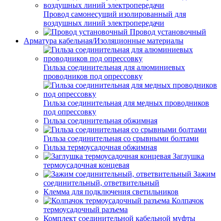
Провод самонесущий изолированный для
воздушных линий электропередачи
Провод установочный
Арматура кабельная/Изоляционные материалы
Гильза соединительная для алюминиевых
проводников под опрессовку
Гильза соединительная для медных проводников
под опрессовку
Гильза соединительная обжимная
Гильза соединительная со срывными болтами
Гильза термоусадочная обжимная
Заглушка
термоусадочная концевая
Зажим
соединительный, ответвительный
Клемма для подключения светильников
Колпачок
термоусадочный разъема
Комплект соединительной кабельной муфты