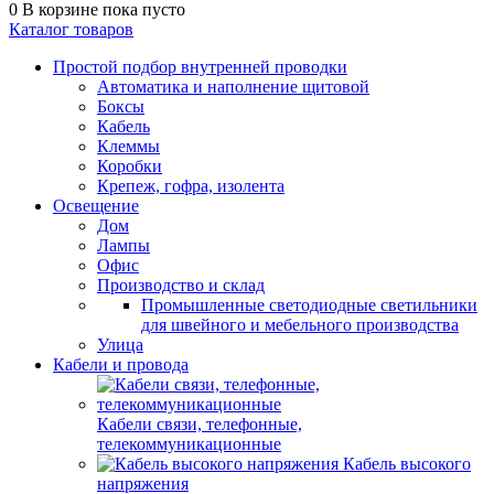
0
В корзине
пока пусто
Каталог товаров
Простой подбор внутренней проводки
Автоматика и наполнение щитовой
Боксы
Кабель
Клеммы
Коробки
Крепеж, гофра, изолента
Освещение
Дом
Лампы
Офис
Производство и склад
Промышленные светодиодные светильники
для швейного и мебельного производства
Улица
Кабели и провода
Кабели связи, телефонные,
телекоммуникационные
Кабель высокого
напряжения