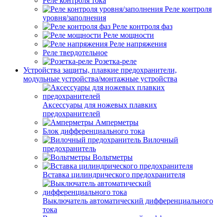
Реле контроля тока
Реле контроля
уровня/заполнения
Реле контроля фаз
Реле мощности
Реле напряжения
Реле твердотельное
Розетка-реле
Устройства защиты, плавкие предохранители,
модульные устройства/монтажные устройства
Аксессуары для ножевых плавких
предохранителей
Амперметры
Блок дифференциального тока
Вилочный
предохранитель
Вольтметры
Вставка цилиндрического предохранителя
Выключатель автоматический дифференциального
тока