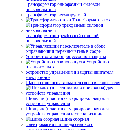
Трансформатор однофазный силовой
низковольтный
Трансформатор регулируемый
Трансформатор тока
Трансформатор трехфазный силовой
низковольтный
Управляющий переключатель в сборе
Устройство микропроцессорной защиты
Устройство
плавного пуска
Устройство управления и защиты двигателя
электронное
Шасси силового автоматического выключателя
Шильдик (пластинка маркировочная) для
устройств управления
Шильдик (пластинка маркировочная) для
устройств управления и сигнализации
Шина сборная
Электромагнит привода силового
автоматического выключателя