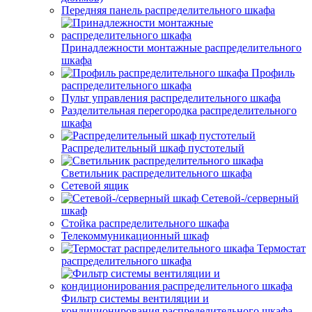
Передняя панель распределительного шкафа
Принадлежности монтажные распределительного
шкафа
Профиль
распределительного шкафа
Пульт управления распределительного шкафа
Разделительная перегородка распределительного
шкафа
Распределительный шкаф пустотелый
Светильник распределительного шкафа
Сетевой ящик
Сетевой-/серверный
шкаф
Стойка распределительного шкафа
Телекоммуникационный шкаф
Термостат
распределительного шкафа
Фильтр системы вентиляции и
кондиционирования распределительного шкафа