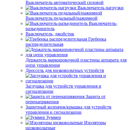
Выключатель автоматический силовой
Выключатель нагрузки
Выключатель педальный/нажимной
Выключатель-
разъединитель
Выключатель, джойстик
Гребенка
распределительная
Держатель маркировочной пластины аппарата для
цепи управления
Дроссель для низковольтных устройств
Заглушка для устройств управления и
сигнализации
Защита от
перенапряжения
Защитный колпачок/крышка для устройств
управления и сигнализации
Зуммер
Изоляторы
низковольтные