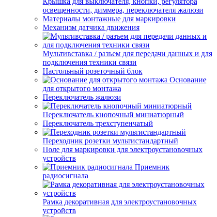
Крышка для выключателя, кнопки, регулятора
освещенности, диммера, переключателя жалюзи
Материалы монтажные для маркировки
Механизм датчика движения
Мультивставка / разъем для передачи данных и для
подключения техники связи
Настольный розеточный блок
Основание
для открытого монтажа
Переключатель жалюзи
Переключатель кнопочный миниатюрный
Переключатель трехступенчатый
Переходник розетки мультистандартный
Поле для маркировки для электроустановочных
устройств
Приемник
радиосигнала
Рамка декоративная для электроустановочных
устройств