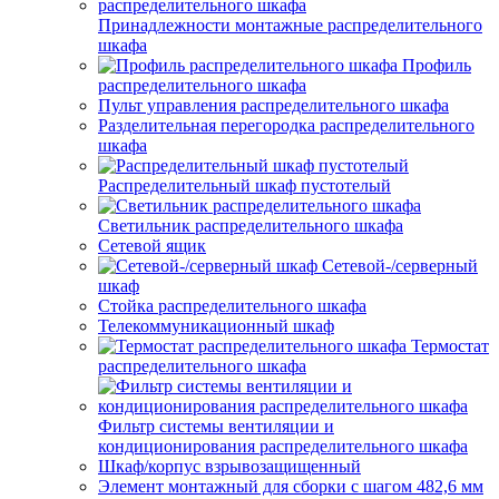
Принадлежности монтажные распределительного
шкафа
Профиль
распределительного шкафа
Пульт управления распределительного шкафа
Разделительная перегородка распределительного
шкафа
Распределительный шкаф пустотелый
Светильник распределительного шкафа
Сетевой ящик
Сетевой-/серверный
шкаф
Стойка распределительного шкафа
Телекоммуникационный шкаф
Термостат
распределительного шкафа
Фильтр системы вентиляции и
кондиционирования распределительного шкафа
Шкаф/корпус взрывозащищенный
Элемент монтажный для сборки с шагом 482,6 мм