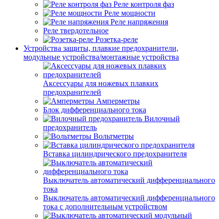
Реле контроля фаз
Реле мощности
Реле напряжения
Реле твердотельное
Розетка-реле
Устройства защиты, плавкие предохранители,
модульные устройства/монтажные устройства
Аксессуары для ножевых плавких
предохранителей
Амперметры
Блок дифференциального тока
Вилочный
предохранитель
Вольтметры
Вставка цилиндрического предохранителя
Выключатель автоматический дифференциального
тока
Выключатель автоматический дифференциального
тока с дополнительным устройством