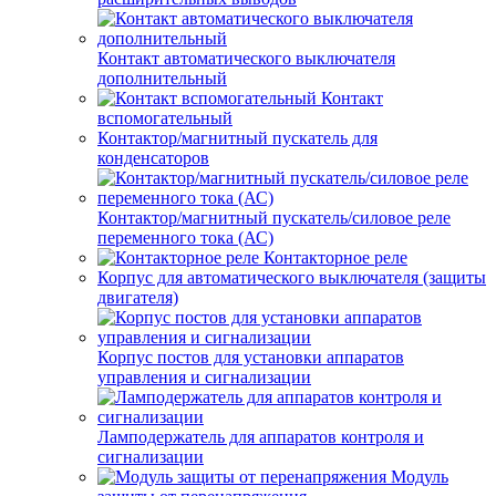
Контакт автоматического выключателя
дополнительный
Контакт
вспомогательный
Контактор/магнитный пускатель для
конденсаторов
Контактор/магнитный пускатель/силовое реле
переменного тока (АС)
Контакторное реле
Корпус для автоматического выключателя (защиты
двигателя)
Корпус постов для установки аппаратов
управления и сигнализации
Ламподержатель для аппаратов контроля и
сигнализации
Модуль