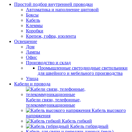
Простой подбор внутренней проводки
Автоматика и наполнение щитовой
Боксы
Кабель
Клеммы
Коробки
Крепеж, гофра, изолента
Освещение
Дом
Лампы
Офис
Производство и склад
Промышленные светодиодные светильники
для швейного и мебельного производства
Улица
Кабели и провода
Кабели связи, телефонные,
телекоммуникационные
Кабель высокого
напряжения
Кабель гибкий
Кабель гибридный
Кабель для связи и передачи данных (медь)