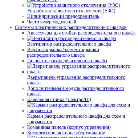
Устройство защитного отключения (УЗО)
Цилиндрический предохранитель
Частотомер модульный
Системы электрических распределительных шкафов
Аксессуары для стойки распределительного шкафа
Вентилятор распределительного шкафа
Верхняя крышка/элемент крышки
распределительного шкафа
Гигростат распределительного шкафа
Дверь/панель управления распределительного
шкафа
Дополнительный модуль распределительного
шкафа
Кабельная стойка (электро/IT)
Карман распределительного шкафа для схем и
документов
Командная панель (корпус управления)
Комплектное щитовое оборудование