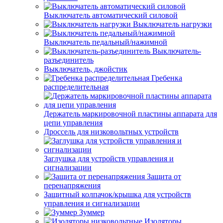
Выключатель автоматический силовой
Выключатель нагрузки
Выключатель педальный/нажимной
Выключатель-
разъединитель
Выключатель, джойстик
Гребенка
распределительная
Держатель маркировочной пластины аппарата для
цепи управления
Дроссель для низковольтных устройств
Заглушка для устройств управления и
сигнализации
Защита от
перенапряжения
Защитный колпачок/крышка для устройств
управления и сигнализации
Зуммер
Изоляторы