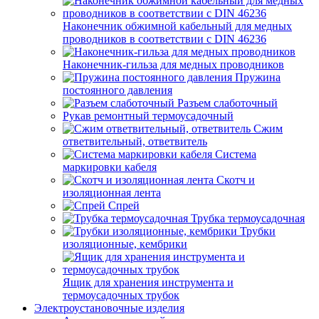
Наконечник обжимной кабельный для медных
проводников в соответствии с DIN 46236
Наконечник-гильза для медных проводников
Пружина
постоянного давления
Разъем слаботочный
Рукав ремонтный термоусадочный
Сжим
ответвительный, ответвитель
Система
маркировки кабеля
Скотч и
изоляционная лента
Спрей
Трубка термоусадочная
Трубки
изоляционные, кембрики
Ящик для хранения инструмента и
термоусадочных трубок
Электроустановочные изделия