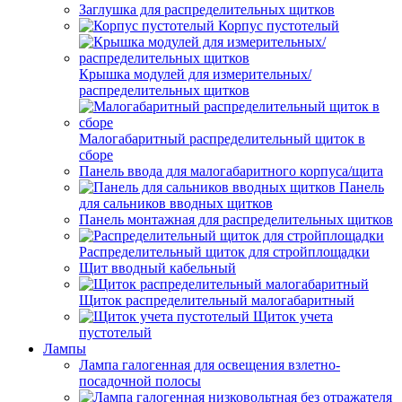
Заглушка для распределительных щитков
Корпус пустотелый
Крышка модулей для измерительных/
распределительных щитков
Малогабаритный распределительный щиток в
сборе
Панель ввода для малогабаритного корпуса/щита
Панель
для сальников вводных щитков
Панель монтажная для распределительных щитков
Распределительный щиток для стройплощадки
Щит вводный кабельный
Щиток распределительный малогабаритный
Щиток учета
пустотелый
Лампы
Лампа галогенная для освещения взлетно-
посадочной полосы