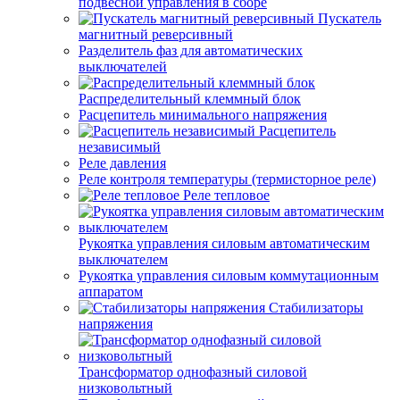
подвесной управления в сборе
Пускатель
магнитный реверсивный
Разделитель фаз для автоматических
выключателей
Распределительный клеммный блок
Расцепитель минимального напряжения
Расцепитель
независимый
Реле давления
Реле контроля температуры (термисторное реле)
Реле тепловое
Рукоятка управления силовым автоматическим
выключателем
Рукоятка управления силовым коммутационным
аппаратом
Стабилизаторы
напряжения
Трансформатор однофазный силовой
низковольтный