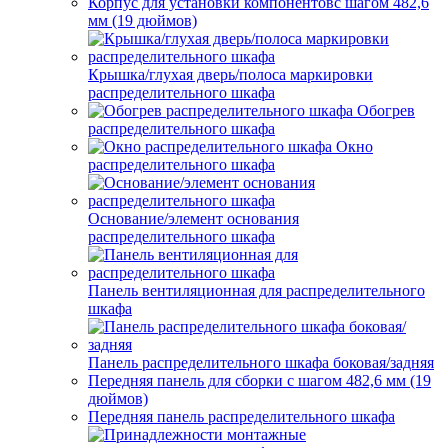
Корпус для установки компонентовс шагом 482,6
мм (19 дюймов)
Крышка/глухая дверь/полоса маркировки
распределительного шкафа
Обогрев
распределительного шкафа
Окно
распределительного шкафа
Основание/элемент основания
распределительного шкафа
Панель вентиляционная для распределительного
шкафа
Панель распределительного шкафа боковая/задняя
Передняя панель для сборки с шагом 482,6 мм (19
дюймов)
Передняя панель распределительного шкафа