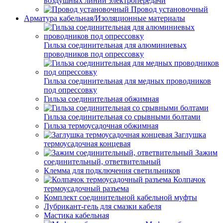
воздушных линий электропередачи
Провод установочный
Арматура кабельная/Изоляционные материалы
Гильза соединительная для алюминиевых
проводников под опрессовку
Гильза соединительная для медных проводников
под опрессовку
Гильза соединительная обжимная
Гильза соединительная со срывными болтами
Гильза термоусадочная обжимная
Заглушка
термоусадочная концевая
Зажим
соединительный, ответвительный
Клемма для подключения светильников
Колпачок
термоусадочный разъема
Комплект соединительной кабельной муфты
Лубрикант-гель для смазки кабеля
Мастика кабельная