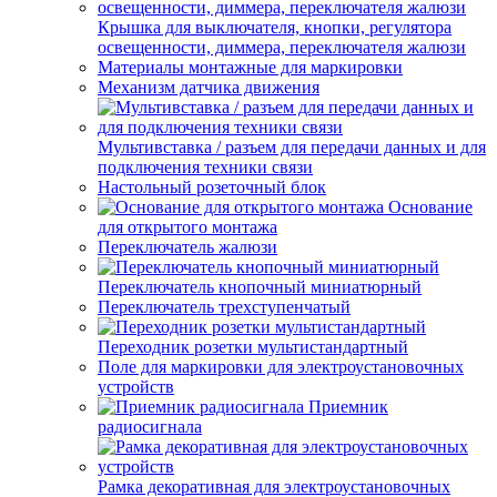
Крышка для выключателя, кнопки, регулятора
освещенности, диммера, переключателя жалюзи
Материалы монтажные для маркировки
Механизм датчика движения
Мультивставка / разъем для передачи данных и для
подключения техники связи
Настольный розеточный блок
Основание
для открытого монтажа
Переключатель жалюзи
Переключатель кнопочный миниатюрный
Переключатель трехступенчатый
Переходник розетки мультистандартный
Поле для маркировки для электроустановочных
устройств
Приемник
радиосигнала
Рамка декоративная для электроустановочных