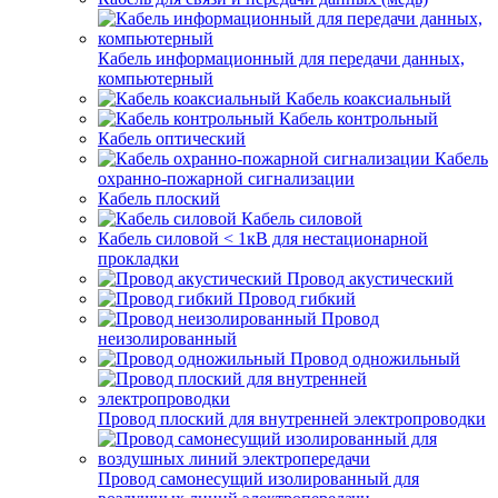
Кабель информационный для передачи данных,
компьютерный
Кабель коаксиальный
Кабель контрольный
Кабель оптический
Кабель
охранно-пожарной сигнализации
Кабель плоский
Кабель силовой
Кабель силовой < 1кВ для нестационарной
прокладки
Провод акустический
Провод гибкий
Провод
неизолированный
Провод одножильный
Провод плоский для внутренней электропроводки
Провод самонесущий изолированный для