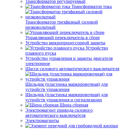
Трансформатор регулируемый
Трансформатор тока
Трансформатор трехфазный силовой
низковольтный
Управляющий переключатель в сборе
Устройство микропроцессорной защиты
Устройство
плавного пуска
Устройство управления и защиты двигателя
электронное
Шасси силового автоматического выключателя
Шильдик (пластинка маркировочная) для
устройств управления
Шильдик (пластинка маркировочная) для
устройств управления и сигнализации
Шина сборная
Электромагнит привода силового
автоматического выключателя
Электромагниты