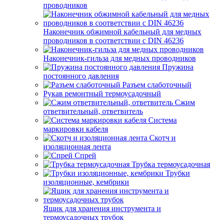
проводников
Наконечник обжимной кабельный для медных
проводников в соответствии с DIN 46236
Наконечник-гильза для медных проводников
Пружина
постоянного давления
Разъем слаботочный
Рукав ремонтный термоусадочный
Сжим
ответвительный, ответвитель
Система
маркировки кабеля
Скотч и
изоляционная лента
Спрей
Трубка термоусадочная
Трубки
изоляционные, кембрики
Ящик для хранения инструмента и
термоусадочных трубок