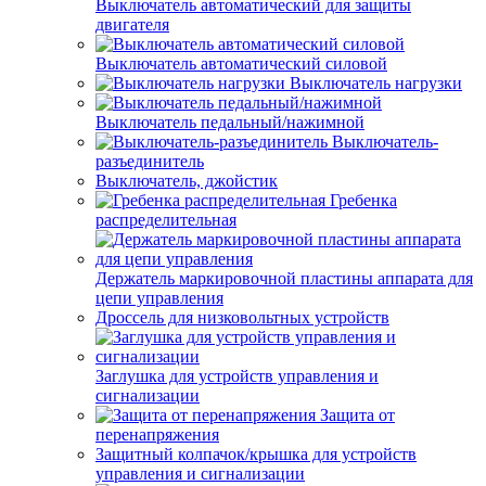
Выключатель автоматический для защиты
двигателя
Выключатель автоматический силовой
Выключатель нагрузки
Выключатель педальный/нажимной
Выключатель-
разъединитель
Выключатель, джойстик
Гребенка
распределительная
Держатель маркировочной пластины аппарата для
цепи управления
Дроссель для низковольтных устройств
Заглушка для устройств управления и
сигнализации
Защита от
перенапряжения
Защитный колпачок/крышка для устройств
управления и сигнализации