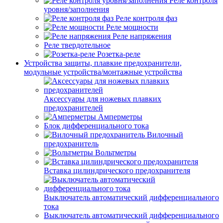
Реле контроля
уровня/заполнения
Реле контроля фаз
Реле мощности
Реле напряжения
Реле твердотельное
Розетка-реле
Устройства защиты, плавкие предохранители,
модульные устройства/монтажные устройства
Аксессуары для ножевых плавких
предохранителей
Амперметры
Блок дифференциального тока
Вилочный
предохранитель
Вольтметры
Вставка цилиндрического предохранителя
Выключатель автоматический дифференциального
тока
Выключатель автоматический дифференциального