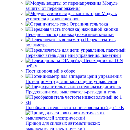
Модуль
защиты от перенапряжения
Модуль
усилителя для контакторов
Ограничитель тока
Передняя часть (головка) нажимной кнопки
Переключатель
вольтметра
Переключатель для цепи управления, пакетный
Переходник на DIN
рейку
Пост кнопочный в сборе
Потенциометр для аппарата цепи управления
Предохранитель выключатель-разъединитель
Преобразователь частоты низковольтный до 1 кВ
Привод для силовых автоматических
выключателей электрический