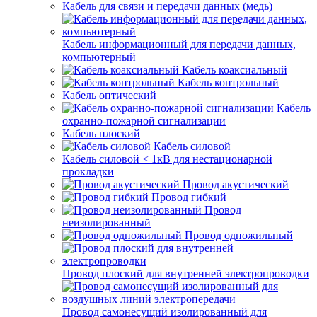
Кабель для связи и передачи данных (медь)
Кабель информационный для передачи данных,
компьютерный
Кабель коаксиальный
Кабель контрольный
Кабель оптический
Кабель
охранно-пожарной сигнализации
Кабель плоский
Кабель силовой
Кабель силовой < 1кВ для нестационарной
прокладки
Провод акустический
Провод гибкий
Провод
неизолированный
Провод одножильный
Провод плоский для внутренней электропроводки
Провод самонесущий изолированный для