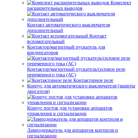
Комплект
расширительных выводов
Контакт автоматического выключателя
дополнительный
Контакт
вспомогательный
Контактор/магнитный пускатель для
конденсаторов
Контактор/магнитный пускатель/силовое реле
переменного тока (АС)
Контакторное реле
Корпус для автоматического выключателя (защиты
двигателя)
Корпус постов для установки аппаратов
управления и сигнализации
Ламподержатель для аппаратов контроля и
сигнализации