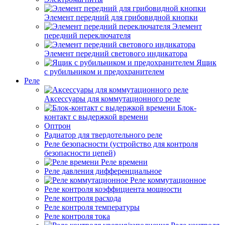
Элемент передний для грибовидной кнопки
Элемент
передний переключателя
Элемент передний светового индикатора
Ящик
с рубильником и предохранителем
Реле
Аксессуары для коммутационного реле
Блок-
контакт с выдержкой времени
Оптрон
Радиатор для твердотельного реле
Реле безопасности (устройство для контроля
безопасности цепей)
Реле времени
Реле давления дифференциальное
Реле коммутационное
Реле контроля коэффициента мощности
Реле контроля расхода
Реле контроля температуры
Реле контроля тока