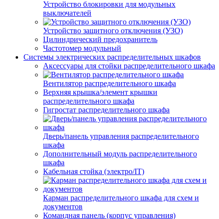
Устройство блокировки для модульных
выключателей
Устройство защитного отключения (УЗО)
Цилиндрический предохранитель
Частотомер модульный
Системы электрических распределительных шкафов
Аксессуары для стойки распределительного шкафа
Вентилятор распределительного шкафа
Верхняя крышка/элемент крышки
распределительного шкафа
Гигростат распределительного шкафа
Дверь/панель управления распределительного
шкафа
Дополнительный модуль распределительного
шкафа
Кабельная стойка (электро/IT)
Карман распределительного шкафа для схем и
документов
Командная панель (корпус управления)