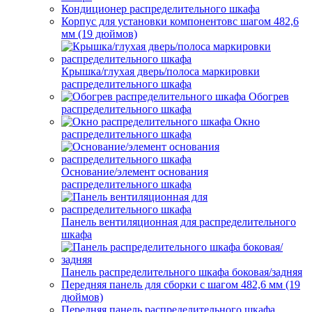
Кондиционер распределительного шкафа
Корпус для установки компонентовс шагом 482,6
мм (19 дюймов)
Крышка/глухая дверь/полоса маркировки
распределительного шкафа
Обогрев
распределительного шкафа
Окно
распределительного шкафа
Основание/элемент основания
распределительного шкафа
Панель вентиляционная для распределительного
шкафа
Панель распределительного шкафа боковая/задняя
Передняя панель для сборки с шагом 482,6 мм (19
дюймов)
Передняя панель распределительного шкафа