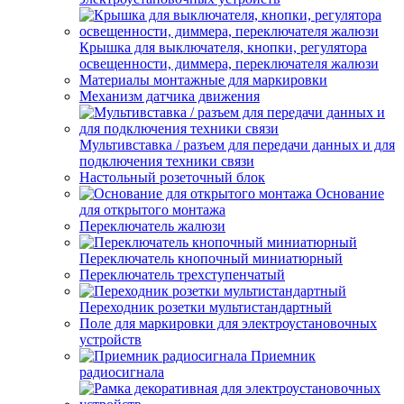
Крышка для выключателя, кнопки, регулятора
освещенности, диммера, переключателя жалюзи
Материалы монтажные для маркировки
Механизм датчика движения
Мультивставка / разъем для передачи данных и для
подключения техники связи
Настольный розеточный блок
Основание
для открытого монтажа
Переключатель жалюзи
Переключатель кнопочный миниатюрный
Переключатель трехступенчатый
Переходник розетки мультистандартный
Поле для маркировки для электроустановочных
устройств
Приемник
радиосигнала