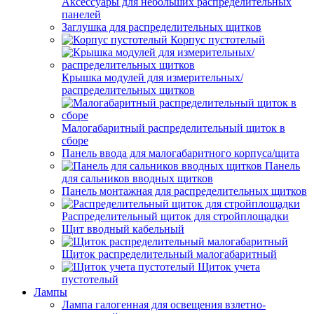
Аксессуары для небольших распределительных
панелей
Заглушка для распределительных щитков
Корпус пустотелый
Крышка модулей для измерительных/
распределительных щитков
Малогабаритный распределительный щиток в
сборе
Панель ввода для малогабаритного корпуса/щита
Панель
для сальников вводных щитков
Панель монтажная для распределительных щитков
Распределительный щиток для стройплощадки
Щит вводный кабельный
Щиток распределительный малогабаритный
Щиток учета
пустотелый
Лампы
Лампа галогенная для освещения взлетно-