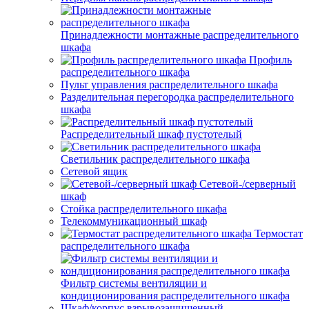
Принадлежности монтажные распределительного
шкафа
Профиль
распределительного шкафа
Пульт управления распределительного шкафа
Разделительная перегородка распределительного
шкафа
Распределительный шкаф пустотелый
Светильник распределительного шкафа
Сетевой ящик
Сетевой-/серверный
шкаф
Стойка распределительного шкафа
Телекоммуникационный шкаф
Термостат
распределительного шкафа
Фильтр системы вентиляции и
кондиционирования распределительного шкафа
Шкаф/корпус взрывозащищенный