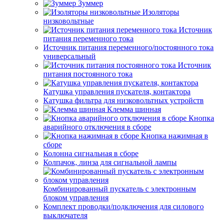
Зуммер
Изоляторы
низковольтные
Источник
питания переменного тока
Источник питания переменного/постоянного тока
универсальный
Источник
питания постоянного тока
Катушка управления пускателя, контактора
Катушка фильтра для низковольтных устройств
Клемма шинная
Кнопка
аварийного отключения в сборе
Кнопка нажимная в
сборе
Колонна сигнальная в сборе
Колпачок, линза для сигнальной лампы
Комбинированный пускатель с электронным
блоком управления
Комплект проводки/подключения для силового
выключателя