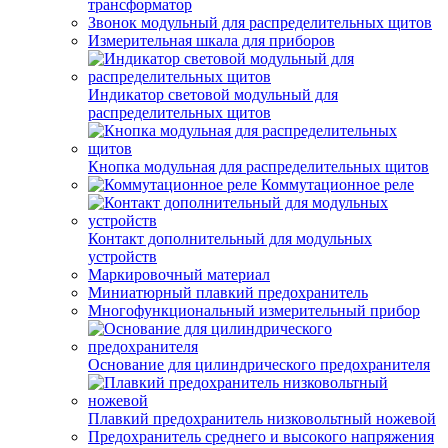
трансформатор
Звонок модульный для распределительных щитов
Измерительная шкала для приборов
Индикатор световой модульный для
распределительных щитов
Кнопка модульная для распределительных щитов
Коммутационное реле
Контакт дополнительный для модульных
устройств
Маркировочный материал
Миниатюрный плавкий предохранитель
Многофункциональный измерительный прибор
Основание для цилиндрического предохранителя
Плавкий предохранитель низковольтный ножевой
Предохранитель среднего и высокого напряжения