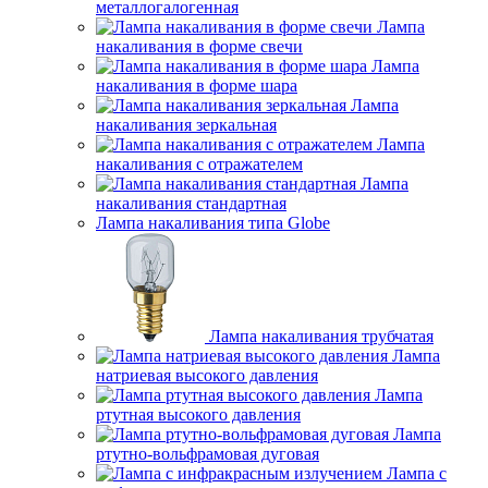
металлогалогенная
Лампа
накаливания в форме свечи
Лампа
накаливания в форме шара
Лампа
накаливания зеркальная
Лампа
накаливания с отражателем
Лампа
накаливания стандартная
Лампа накаливания типа Globe
Лампа накаливания трубчатая
Лампа
натриевая высокого давления
Лампа
ртутная высокого давления
Лампа
ртутно-вольфрамовая дуговая
Лампа с