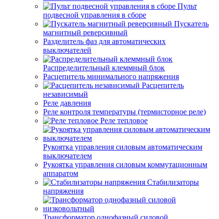
Пульт
подвесной управления в сборе
Пускатель
магнитный реверсивный
Разделитель фаз для автоматических
выключателей
Распределительный клеммный блок
Расцепитель минимального напряжения
Расцепитель
независимый
Реле давления
Реле контроля температуры (термисторное реле)
Реле тепловое
Рукоятка управления силовым автоматическим
выключателем
Рукоятка управления силовым коммутационным
аппаратом
Стабилизаторы
напряжения
Трансформатор однофазный силовой