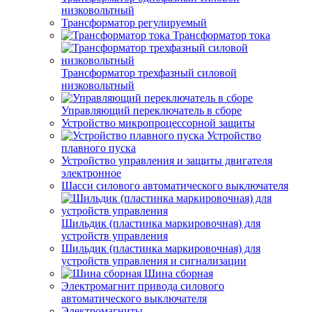
низковольтный
Трансформатор регулируемый
Трансформатор тока
Трансформатор трехфазный силовой
низковольтный
Управляющий переключатель в сборе
Устройство микропроцессорной защиты
Устройство
плавного пуска
Устройство управления и защиты двигателя
электронное
Шасси силового автоматического выключателя
Шильдик (пластинка маркировочная) для
устройств управления
Шильдик (пластинка маркировочная) для
устройств управления и сигнализации
Шина сборная
Электромагнит привода силового
автоматического выключателя
Электромагниты