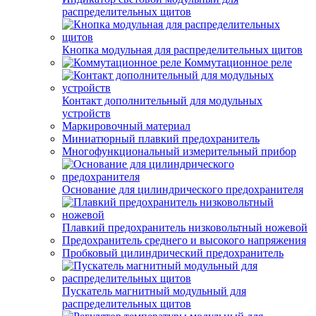
распределительных щитов
Кнопка модульная для распределительных щитов
Коммутационное реле
Контакт дополнительный для модульных
устройств
Маркировочный материал
Миниатюрный плавкий предохранитель
Многофункциональный измерительный прибор
Основание для цилиндрического предохранителя
Плавкий предохранитель низковольтный ножевой
Предохранитель среднего и высокого напряжения
Пробковый цилиндрический предохранитель
Пускатель магнитный модульный для
распределительных щитов