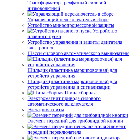
Трансформатор трехфазный силовой
низковольтный
Управляющий переключатель в сборе
Устройство микропроцессорной защиты
Устройство
плавного пуска
Устройство управления и защиты двигателя
электронное
Шасси силового автоматического выключателя
Шильдик (пластинка маркировочная) для
устройств управления
Шильдик (пластинка маркировочная) для
устройств управления и сигнализации
Шина сборная
Электромагнит привода силового
автоматического выключателя
Электромагниты
Элемент передний для грибовидной кнопки
Элемент
передний переключателя