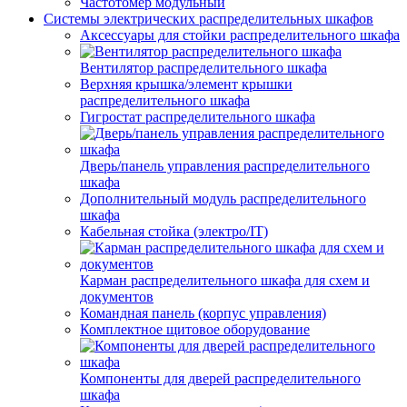
Частотомер модульный
Системы электрических распределительных шкафов
Аксессуары для стойки распределительного шкафа
Вентилятор распределительного шкафа
Верхняя крышка/элемент крышки
распределительного шкафа
Гигростат распределительного шкафа
Дверь/панель управления распределительного
шкафа
Дополнительный модуль распределительного
шкафа
Кабельная стойка (электро/IT)
Карман распределительного шкафа для схем и
документов
Командная панель (корпус управления)
Комплектное щитовое оборудование
Компоненты для дверей распределительного
шкафа