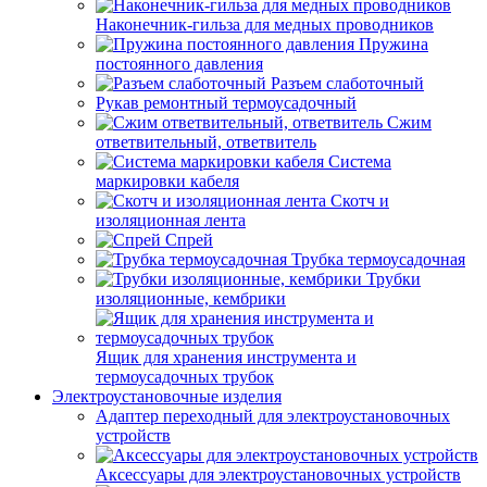
Наконечник-гильза для медных проводников
Пружина
постоянного давления
Разъем слаботочный
Рукав ремонтный термоусадочный
Сжим
ответвительный, ответвитель
Система
маркировки кабеля
Скотч и
изоляционная лента
Спрей
Трубка термоусадочная
Трубки
изоляционные, кембрики
Ящик для хранения инструмента и
термоусадочных трубок
Электроустановочные изделия
Адаптер переходный для электроустановочных
устройств
Аксессуары для электроустановочных устройств