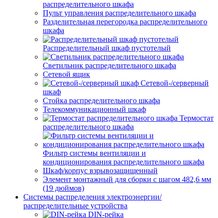
распределительного шкафа
Пульт управления распределительного шкафа
Разделительная перегородка распределительного
шкафа
Распределительный шкаф пустотелый
Светильник распределительного шкафа
Сетевой ящик
Сетевой-/серверный
шкаф
Стойка распределительного шкафа
Телекоммуникационный шкаф
Термостат
распределительного шкафа
Фильтр системы вентиляции и
кондиционирования распределительного шкафа
Шкаф/корпус взрывозащищенный
Элемент монтажный для сборки с шагом 482,6 мм
(19 дюймов)
Системы распределения электроэнергии/
распределительные устройства
DIN-рейка