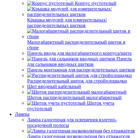
Корпус пустотелый
Крышка модулей для измерительных/
распределительных щитков
Малогабаритный распределительный щиток в
сборе
Панель ввода для малогабаритного корпуса/щита
Панель
для сальников вводных щитков
Панель монтажная для распределительных щитков
Распределительный щиток для стройплощадки
Щит вводный кабельный
Щиток распределительный малогабаритный
Щиток учета
пустотелый
Лампы
Лампа галогенная для освещения взлетно-
посадочной полосы
Лампа галогенная низковольтная без отражателя