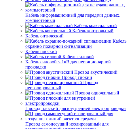
Кабель информационный для передачи данных,
компьютерный
Кабель коаксиальный
Кабель контрольный
Кабель оптический
Кабель
охранно-пожарной сигнализации
Кабель плоский
Кабель силовой
Кабель силовой < 1кВ для нестационарной
прокладки
Провод акустический
Провод гибкий
Провод
неизолированный
Провод одножильный
Провод плоский для внутренней электропроводки
Провод самонесущий изолированный для