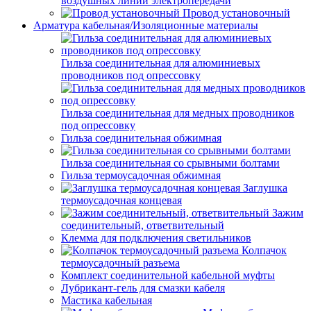
воздушных линий электропередачи
Провод установочный
Арматура кабельная/Изоляционные материалы
Гильза соединительная для алюминиевых
проводников под опрессовку
Гильза соединительная для медных проводников
под опрессовку
Гильза соединительная обжимная
Гильза соединительная со срывными болтами
Гильза термоусадочная обжимная
Заглушка
термоусадочная концевая
Зажим
соединительный, ответвительный
Клемма для подключения светильников
Колпачок
термоусадочный разъема
Комплект соединительной кабельной муфты
Лубрикант-гель для смазки кабеля
Мастика кабельная