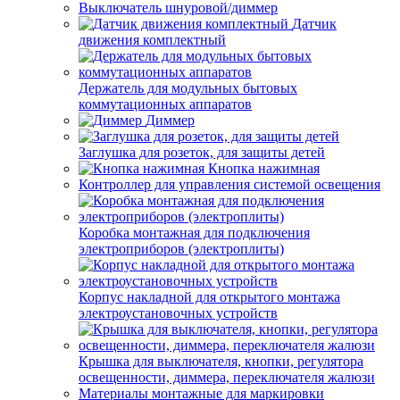
Выключатель шнуровой/диммер
Датчик
движения комплектный
Держатель для модульных бытовых
коммутационных аппаратов
Диммер
Заглушка для розеток, для защиты детей
Кнопка нажимная
Контроллер для управления системой освещения
Коробка монтажная для подключения
электроприборов (электроплиты)
Корпус накладной для открытого монтажа
электроустановочных устройств
Крышка для выключателя, кнопки, регулятора
освещенности, диммера, переключателя жалюзи
Материалы монтажные для маркировки