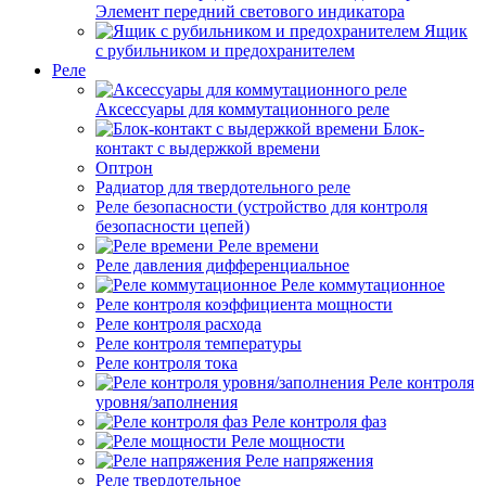
Элемент передний светового индикатора
Ящик
с рубильником и предохранителем
Реле
Аксессуары для коммутационного реле
Блок-
контакт с выдержкой времени
Оптрон
Радиатор для твердотельного реле
Реле безопасности (устройство для контроля
безопасности цепей)
Реле времени
Реле давления дифференциальное
Реле коммутационное
Реле контроля коэффициента мощности
Реле контроля расхода
Реле контроля температуры
Реле контроля тока
Реле контроля
уровня/заполнения
Реле контроля фаз
Реле мощности
Реле напряжения
Реле твердотельное