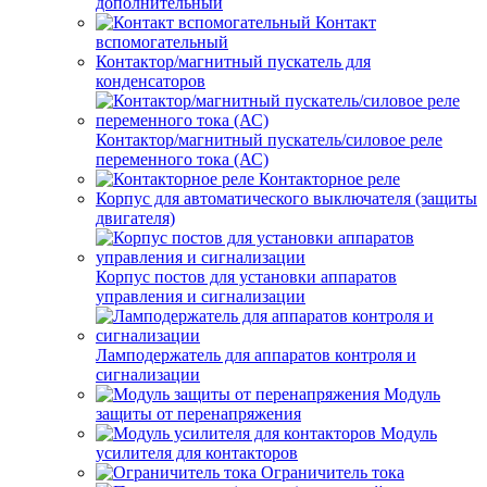
дополнительный
Контакт
вспомогательный
Контактор/магнитный пускатель для
конденсаторов
Контактор/магнитный пускатель/силовое реле
переменного тока (АС)
Контакторное реле
Корпус для автоматического выключателя (защиты
двигателя)
Корпус постов для установки аппаратов
управления и сигнализации
Ламподержатель для аппаратов контроля и
сигнализации
Модуль
защиты от перенапряжения
Модуль
усилителя для контакторов
Ограничитель тока