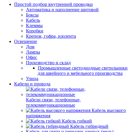
Простой подбор внутренней проводки
Автоматика и наполнение щитовой
Боксы
Кабель
Клеммы
Коробки
Крепеж, гофра, изолента
Освещение
Дом
Лампы
Офис
Производство и склад
Промышленные светодиодные светильники
для швейного и мебельного производства
Улица
Кабели и провода
Кабели связи, телефонные,
телекоммуникационные
Кабель высокого
напряжения
Кабель гибкий
Кабель гибридный
Кабель для связи и передачи данных (медь)