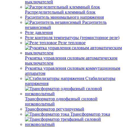
выключателей
Распределительный клеммный блок
Расцепитель минимального напряжения
Расцепитель
независимый
Реле давления
Реле контроля температуры (термисторное реле)
Реле тепловое
Рукоятка управления силовым автоматическим
выключателем
Рукоятка управления силовым коммутационным
аппаратом
Стабилизаторы
напряжения
Трансформатор однофазный силовой
низковольтный
Трансформатор регулируемый
Трансформатор тока