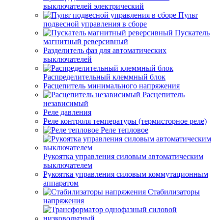
выключателей электрический
Пульт
подвесной управления в сборе
Пускатель
магнитный реверсивный
Разделитель фаз для автоматических
выключателей
Распределительный клеммный блок
Расцепитель минимального напряжения
Расцепитель
независимый
Реле давления
Реле контроля температуры (термисторное реле)
Реле тепловое
Рукоятка управления силовым автоматическим
выключателем
Рукоятка управления силовым коммутационным
аппаратом
Стабилизаторы
напряжения