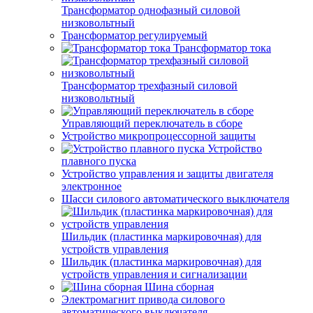
Трансформатор однофазный силовой
низковольтный
Трансформатор регулируемый
Трансформатор тока
Трансформатор трехфазный силовой
низковольтный
Управляющий переключатель в сборе
Устройство микропроцессорной защиты
Устройство
плавного пуска
Устройство управления и защиты двигателя
электронное
Шасси силового автоматического выключателя
Шильдик (пластинка маркировочная) для
устройств управления
Шильдик (пластинка маркировочная) для
устройств управления и сигнализации
Шина сборная
Электромагнит привода силового
автоматического выключателя