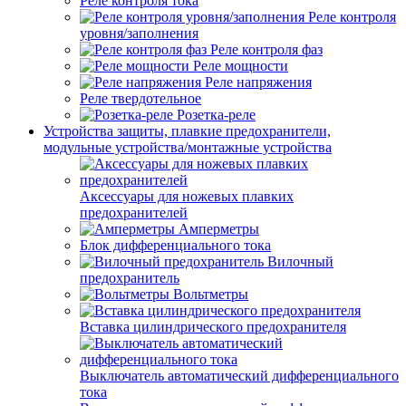
Реле контроля тока
Реле контроля
уровня/заполнения
Реле контроля фаз
Реле мощности
Реле напряжения
Реле твердотельное
Розетка-реле
Устройства защиты, плавкие предохранители,
модульные устройства/монтажные устройства
Аксессуары для ножевых плавких
предохранителей
Амперметры
Блок дифференциального тока
Вилочный
предохранитель
Вольтметры
Вставка цилиндрического предохранителя
Выключатель автоматический дифференциального
тока