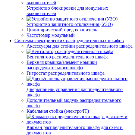
Устройство блокировки для модульных
выключателей
Устройство защитного отключения (УЗО)
Цилиндрический предохранитель
Частотомер модульный
Системы электрических распределительных шкафов
Аксессуары для стойки распределительного шкафа
Вентилятор распределительного шкафа
Верхняя крышка/элемент крышки
распределительного шкафа
Гигростат распределительного шкафа
Дверь/панель управления распределительного
шкафа
Дополнительный модуль распределительного
шкафа
Кабельная стойка (электро/IT)
Карман распределительного шкафа для схем и
документов