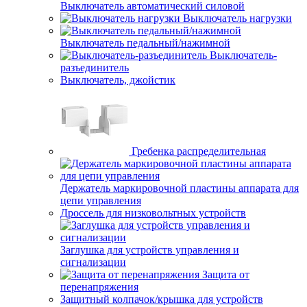
Выключатель автоматический силовой
Выключатель нагрузки
Выключатель педальный/нажимной
Выключатель-
разъединитель
Выключатель, джойстик
Гребенка распределительная
Держатель маркировочной пластины аппарата для
цепи управления
Дроссель для низковольтных устройств
Заглушка для устройств управления и
сигнализации
Защита от
перенапряжения
Защитный колпачок/крышка для устройств