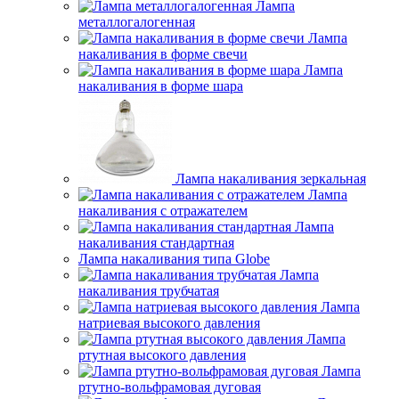
Лампа
металлогалогенная
Лампа
накаливания в форме свечи
Лампа
накаливания в форме шара
Лампа накаливания зеркальная
Лампа
накаливания с отражателем
Лампа
накаливания стандартная
Лампа накаливания типа Globe
Лампа
накаливания трубчатая
Лампа
натриевая высокого давления
Лампа
ртутная высокого давления
Лампа
ртутно-вольфрамовая дуговая