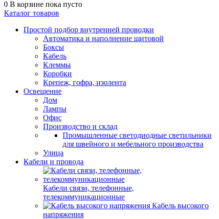
0
В корзине
пока пусто
Каталог товаров
Простой подбор внутренней проводки
Автоматика и наполнение щитовой
Боксы
Кабель
Клеммы
Коробки
Крепеж, гофра, изолента
Освещение
Дом
Лампы
Офис
Производство и склад
Промышленные светодиодные светильники
для швейного и мебельного производства
Улица
Кабели и провода
Кабели связи, телефонные,
телекоммуникационные
Кабель высокого
напряжения