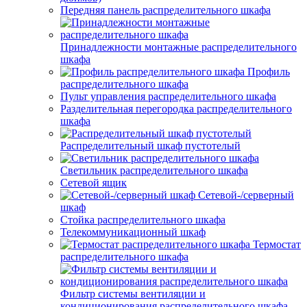
Передняя панель распределительного шкафа
Принадлежности монтажные распределительного
шкафа
Профиль
распределительного шкафа
Пульт управления распределительного шкафа
Разделительная перегородка распределительного
шкафа
Распределительный шкаф пустотелый
Светильник распределительного шкафа
Сетевой ящик
Сетевой-/серверный
шкаф
Стойка распределительного шкафа
Телекоммуникационный шкаф
Термостат
распределительного шкафа
Фильтр системы вентиляции и
кондиционирования распределительного шкафа