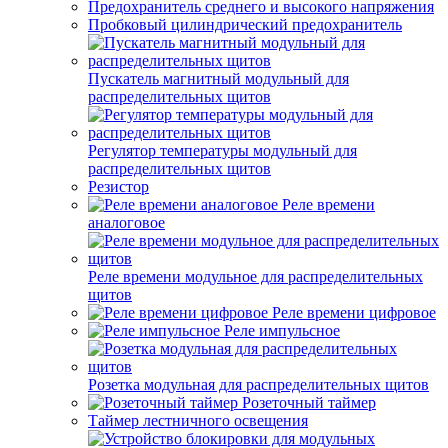
Предохранитель среднего и высокого напряжения
Пробковый цилиндрический предохранитель
Пускатель магнитный модульный для
распределительных щитов
Регулятор температуры модульный для
распределительных щитов
Резистор
Реле времени
аналоговое
Реле времени модульное для распределительных
щитов
Реле времени цифровое
Реле импульсное
Розетка модульная для распределительных щитов
Розеточный таймер
Таймер лестничного освещения