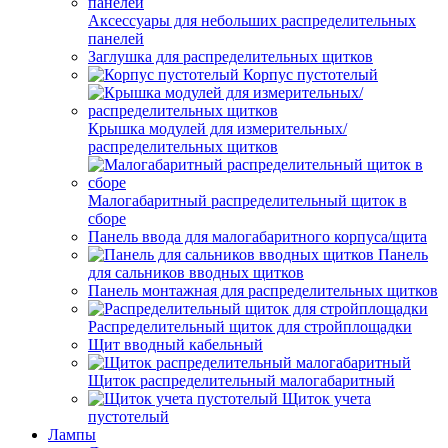
Аксессуары для небольших распределительных
панелей
Заглушка для распределительных щитков
Корпус пустотелый
Крышка модулей для измерительных/
распределительных щитков
Малогабаритный распределительный щиток в
сборе
Панель ввода для малогабаритного корпуса/щита
Панель
для сальников вводных щитков
Панель монтажная для распределительных щитков
Распределительный щиток для стройплощадки
Щит вводный кабельный
Щиток распределительный малогабаритный
Щиток учета
пустотелый
Лампы