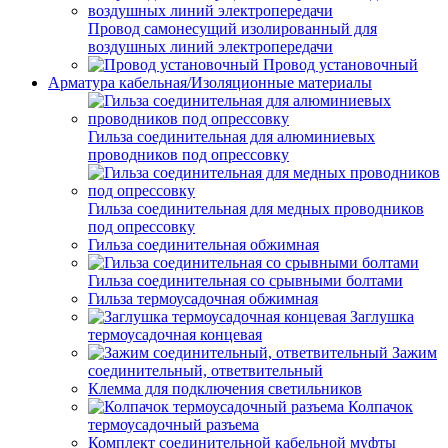
Провод самонесущий изолированный для
воздушных линий электропередачи
Провод установочный
Арматура кабельная/Изоляционные материалы
Гильза соединительная для алюминиевых
проводников под опрессовку
Гильза соединительная для медных проводников
под опрессовку
Гильза соединительная обжимная
Гильза соединительная со срывными болтами
Гильза термоусадочная обжимная
Заглушка
термоусадочная концевая
Зажим
соединительный, ответвительный
Клемма для подключения светильников
Колпачок
термоусадочный разъема
Комплект соединительной кабельной муфты