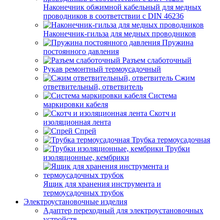
Наконечник обжимной кабельный для медных
проводников в соответствии с DIN 46236
Наконечник-гильза для медных проводников
Пружина
постоянного давления
Разъем слаботочный
Рукав ремонтный термоусадочный
Сжим
ответвительный, ответвитель
Система
маркировки кабеля
Скотч и
изоляционная лента
Спрей
Трубка термоусадочная
Трубки
изоляционные, кембрики
Ящик для хранения инструмента и
термоусадочных трубок
Электроустановочные изделия
Адаптер переходный для электроустановочных
устройств