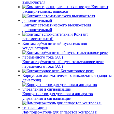
выключателя
Комплект
расширительных выводов
Контакт автоматического выключателя
дополнительный
Контакт
вспомогательный
Контактор/магнитный пускатель для
конденсаторов
Контактор/магнитный пускатель/силовое реле
переменного тока (АС)
Контакторное реле
Корпус для автоматического выключателя (защиты
двигателя)
Корпус постов для установки аппаратов
управления и сигнализации
Ламподержатель для аппаратов контроля и