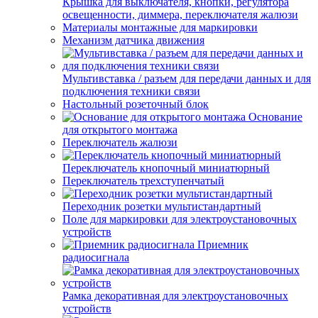
Крышка для выключателя, кнопки, регулятора
освещенности, диммера, переключателя жалюзи
Материалы монтажные для маркировки
Механизм датчика движения
Мультивставка / разъем для передачи данных и для
подключения техники связи
Настольный розеточный блок
Основание
для открытого монтажа
Переключатель жалюзи
Переключатель кнопочный миниатюрный
Переключатель трехступенчатый
Переходник розетки мультистандартный
Поле для маркировки для электроустановочных
устройств
Приемник
радиосигнала
Рамка декоративная для электроустановочных
устройств