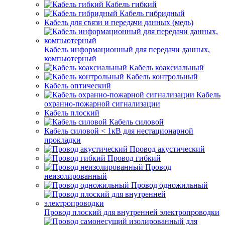
Кабель гибкий
Кабель гибридный
Кабель для связи и передачи данных (медь)
Кабель информационный для передачи данных,
компьютерный
Кабель коаксиальный
Кабель контрольный
Кабель оптический
Кабель
охранно-пожарной сигнализации
Кабель плоский
Кабель силовой
Кабель силовой < 1кВ для нестационарной
прокладки
Провод акустический
Провод гибкий
Провод
неизолированный
Провод одножильный
Провод плоский для внутренней электропроводки