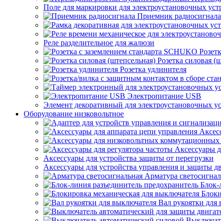
Поле для маркировки для электроустановочных уст
Приемник радиосигнала
Реле разделительное для жалюзи
Розет
Розетка силовая (
Розетка удлинителя
Электропитание USB
Элемент декоративный для электроустановочных у
Оборудование низковольтное
Аксес
Аксессуары д
Аксессуары для устройства защиты от перегрузки
Аксессуары для устройства управления и защиты д
Арматура светосигнал
Блок-
Блоки
Вал рукоятки для
Выключат