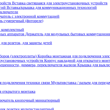
Вставка светящаяся для электроустановочных устройств
Вставка/крышка для коммуникационных технологий
еключатели
атель с электронной коммутацией
ь сумеречный (фотореле)
я комплектный
Держатель для модульных бытовых коммутацион
 для розеток, для защиты детей
Коробка монтажная для подключения элек
Корпус накладной для открытого монт
Крышка для выключ
Мультивставка / разъем для перед
я открытого монтажа
лючатель кнопочный миниатюрный
ник розетки мультистандартный