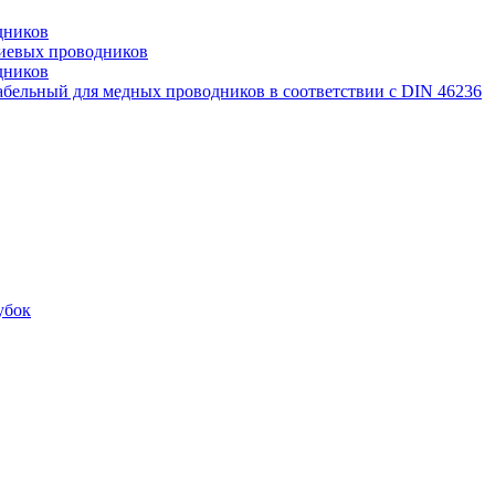
дников
иевых проводников
дников
бельный для медных проводников в соответствии с DIN 46236
убок