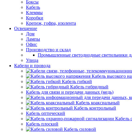
Боксы
Кабель
Клеммы
Коробки
Крепеж, гофра, изолента
Освещение
Дом
Лампы
Офис
Производство и склад
Промышленные светодиодные светильники дл
Улица
Кабели и провода
Кабель высокого н
Кабель гибкий
Кабель гибридный
Кабель для связи и передачи данных (медь)
Кабель коаксиальный
Кабель контрольный
Кабель оптический
Кабель 
Кабель плоский
Кабель силовой