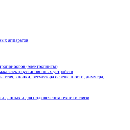
ных аппаратов
троприборов (электроплиты)
ажа электроустановочных устройств
ателя, кнопки, регулятора освещенности, диммера,
ачи данных и для подключения техники связи