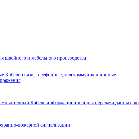
я швейного и мебельного производства
Кабели связи, телефонные, телекоммуникационные
апряжения
Кабель информационный для передачи данных, 
охранно-пожарной сигнализации