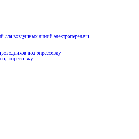
й для воздушных линий электропередачи
проводников под опрессовку
под опрессовку