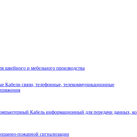
я швейного и мебельного производства
Кабели связи, телефонные, телекоммуникационные
апряжения
Кабель информационный для передачи данных, 
охранно-пожарной сигнализации