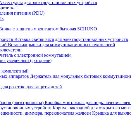
Аксессуары для электроустановочных устройств
розетка"
еления питания (PDU)
ль
Вилка с защитным контактом бытовая SCHUKO
Вставка светящаяся для электроустановочных устройств
Вставка/крышка для коммуникационных технологий
еключатели
атель с электронной коммутацией
ь сумеречный (фотореле)
я комплектный
Держатель для модульных бытовых коммутацион
 для розеток, для защиты детей
Коробка монтажная для подключения элек
Корпус накладной для открытого монт
Крышка для выключ