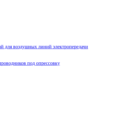
й для воздушных линий электропередачи
проводников под опрессовку