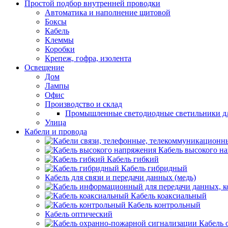
Простой подбор внутренней проводки
Автоматика и наполнение щитовой
Боксы
Кабель
Клеммы
Коробки
Крепеж, гофра, изолента
Освещение
Дом
Лампы
Офис
Производство и склад
Промышленные светодиодные светильники дл
Улица
Кабели и провода
Кабель высокого н
Кабель гибкий
Кабель гибридный
Кабель для связи и передачи данных (медь)
Кабель коаксиальный
Кабель контрольный
Кабель оптический
Кабель 