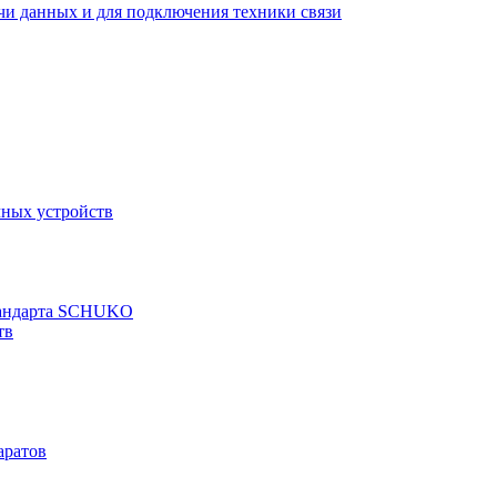
ачи данных и для подключения техники связи
чных устройств
стандарта SCHUKO
тв
аратов