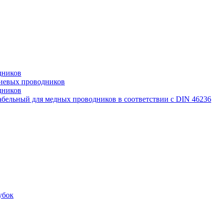
дников
иевых проводников
дников
бельный для медных проводников в соответствии с DIN 46236
убок