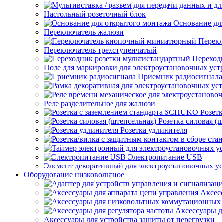
Настольный розеточный блок
Основание дл
Переключатель жалюзи
Перек
Переключатель трехступенчатый
Переход
Поле для маркировки для электроустановочных уст
Приемник радиосигнала
Реле разделительное для жалюзи
Розет
Розетка силовая (
Розетка удлинителя
Электропитание USB
Элемент декоративный для электроустановочных у
Оборудование низковольтное
Аксес
Аксессуары д
Аксессуары для устройства защиты от перегрузки