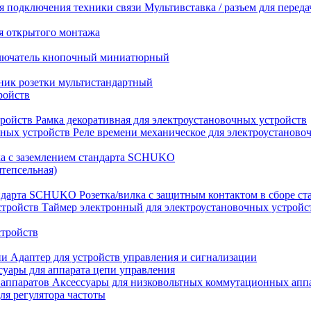
Мультивставка / разъем для перед
я открытого монтажа
лючатель кнопочный миниатюрный
ник розетки мультистандартный
ройств
Рамка декоративная для электроустановочных устройств
Реле времени механическое для электроустаново
ка с заземлением стандарта SCHUKO
штепсельная)
Розетка/вилка с защитным контактом в сборе 
Таймер электронный для электроустановочных устройс
стройств
Адаптер для устройств управления и сигнализации
суары для аппарата цепи управления
Аксессуары для низковольтных коммутационных апп
ля регулятора частоты