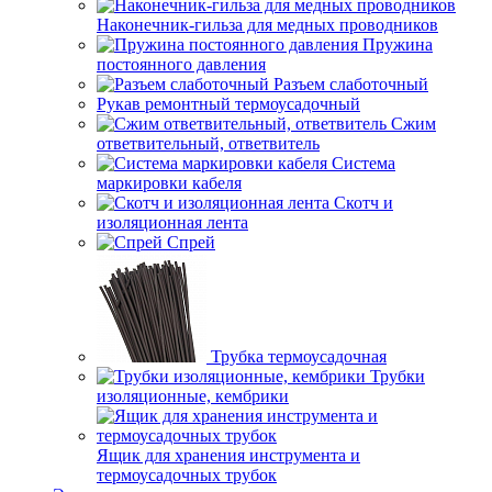
Наконечник-гильза для медных проводников
Пружина
постоянного давления
Разъем слаботочный
Рукав ремонтный термоусадочный
Сжим
ответвительный, ответвитель
Система
маркировки кабеля
Скотч и
изоляционная лента
Спрей
Трубка термоусадочная
Трубки
изоляционные, кембрики
Ящик для хранения инструмента и
термоусадочных трубок