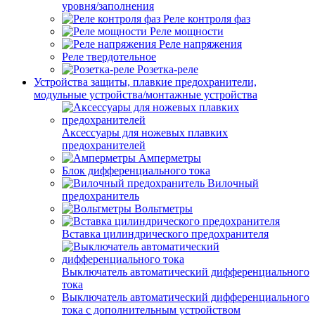
уровня/заполнения
Реле контроля фаз
Реле мощности
Реле напряжения
Реле твердотельное
Розетка-реле
Устройства защиты, плавкие предохранители,
модульные устройства/монтажные устройства
Аксессуары для ножевых плавких
предохранителей
Амперметры
Блок дифференциального тока
Вилочный
предохранитель
Вольтметры
Вставка цилиндрического предохранителя
Выключатель автоматический дифференциального
тока
Выключатель автоматический дифференциального
тока с дополнительным устройством