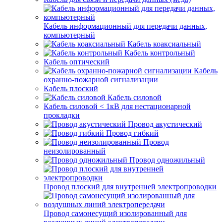
Кабель информационный для передачи данных,
компьютерный
Кабель коаксиальный
Кабель контрольный
Кабель оптический
Кабель
охранно-пожарной сигнализации
Кабель плоский
Кабель силовой
Кабель силовой < 1кВ для нестационарной
прокладки
Провод акустический
Провод гибкий
Провод
неизолированный
Провод одножильный
Провод плоский для внутренней электропроводки
Провод самонесущий изолированный для