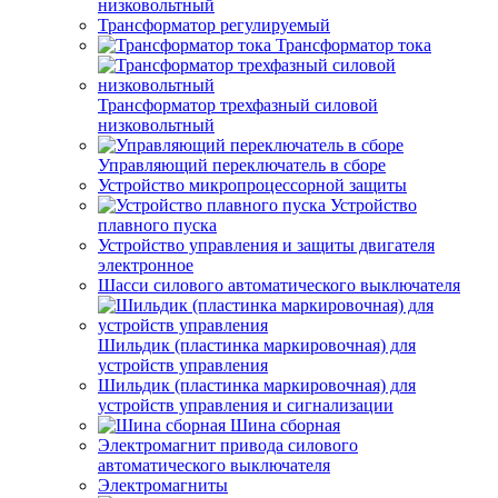
низковольтный
Трансформатор регулируемый
Трансформатор тока
Трансформатор трехфазный силовой
низковольтный
Управляющий переключатель в сборе
Устройство микропроцессорной защиты
Устройство
плавного пуска
Устройство управления и защиты двигателя
электронное
Шасси силового автоматического выключателя
Шильдик (пластинка маркировочная) для
устройств управления
Шильдик (пластинка маркировочная) для
устройств управления и сигнализации
Шина сборная
Электромагнит привода силового
автоматического выключателя
Электромагниты