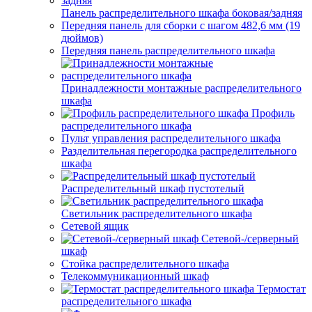
Панель распределительного шкафа боковая/задняя
Передняя панель для сборки с шагом 482,6 мм (19
дюймов)
Передняя панель распределительного шкафа
Принадлежности монтажные распределительного
шкафа
Профиль
распределительного шкафа
Пульт управления распределительного шкафа
Разделительная перегородка распределительного
шкафа
Распределительный шкаф пустотелый
Светильник распределительного шкафа
Сетевой ящик
Сетевой-/серверный
шкаф
Стойка распределительного шкафа
Телекоммуникационный шкаф
Термостат
распределительного шкафа