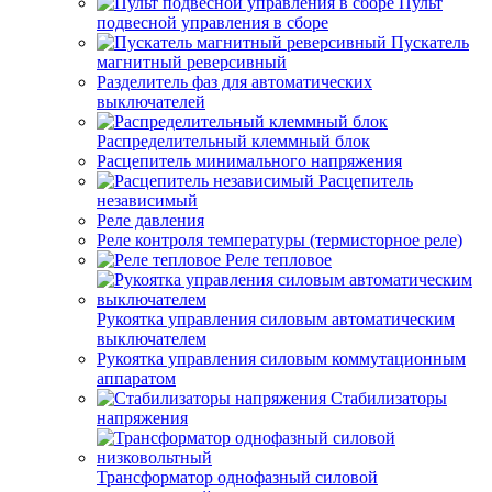
Пульт
подвесной управления в сборе
Пускатель
магнитный реверсивный
Разделитель фаз для автоматических
выключателей
Распределительный клеммный блок
Расцепитель минимального напряжения
Расцепитель
независимый
Реле давления
Реле контроля температуры (термисторное реле)
Реле тепловое
Рукоятка управления силовым автоматическим
выключателем
Рукоятка управления силовым коммутационным
аппаратом
Стабилизаторы
напряжения
Трансформатор однофазный силовой