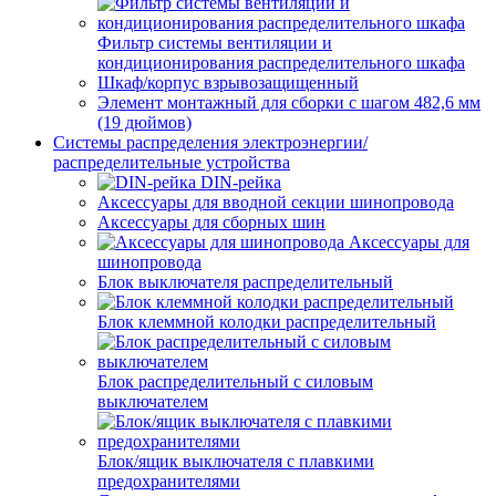
Фильтр системы вентиляции и
кондиционирования распределительного шкафа
Шкаф/корпус взрывозащищенный
Элемент монтажный для сборки с шагом 482,6 мм
(19 дюймов)
Системы распределения электроэнергии/
распределительные устройства
DIN-рейка
Аксессуары для вводной секции шинопровода
Аксессуары для сборных шин
Аксессуары для
шинопровода
Блок выключателя распределительный
Блок клеммной колодки распределительный
Блок распределительный с силовым
выключателем
Блок/ящик выключателя с плавкими
предохранителями