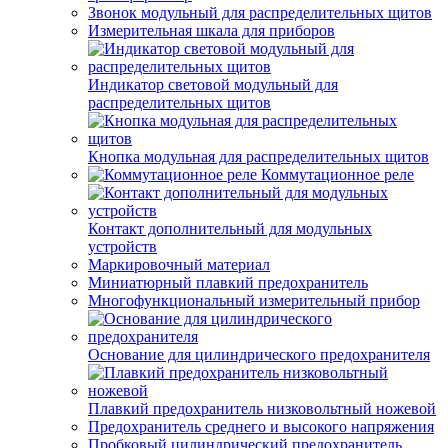
Звонок модульный для распределительных щитов
Измерительная шкала для приборов
Индикатор световой модульный для
распределительных щитов
Кнопка модульная для распределительных щитов
Коммутационное реле
Контакт дополнительный для модульных
устройств
Маркировочный материал
Миниатюрный плавкий предохранитель
Многофункциональный измерительный прибор
Основание для цилиндрического предохранителя
Плавкий предохранитель низковольтный ножевой
Предохранитель среднего и высокого напряжения
Пробковый цилиндрический предохранитель