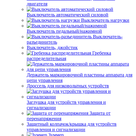
двигателя
Выключатель автоматический силовой
Выключатель нагрузки
Выключатель педальный/нажимной
Выключатель-
разъединитель
Выключатель, джойстик
Гребенка
распределительная
Держатель маркировочной пластины аппарата для
цепи управления
Дроссель для низковольтных устройств
Заглушка для устройств управления и
сигнализации
Защита от
перенапряжения
Защитный колпачок/крышка для устройств
управления и сигнализации
Зуммер