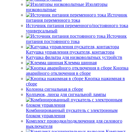
Изоляторы
низковольтные
Источник
питания переменного тока
Источник питания переменного/постоянного тока
универсальный
Источник
питания постоянного тока
Катушка управления пускателя, контактора
Катушка фильтра для низковольтных устройств
Клемма шинная
Кнопка
аварийного отключения в сборе
Кнопка нажимная в
сборе
Колонна сигнальная в сборе
Колпачок, линза для сигнальной лампы
Комбинированный пускатель с электронным
блоком управления
Комплект проводки/подключения для силового
выключателя
Комплект