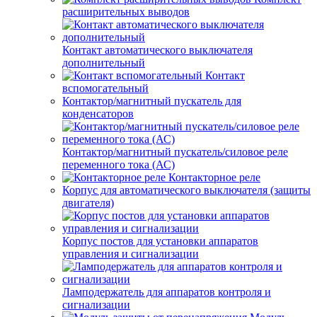
расширительных выводов
Контакт автоматического выключателя
дополнительный
Контакт
вспомогательный
Контактор/магнитный пускатель для
конденсаторов
Контактор/магнитный пускатель/силовое реле
переменного тока (АС)
Контакторное реле
Корпус для автоматического выключателя (защиты
двигателя)
Корпус постов для установки аппаратов
управления и сигнализации
Ламподержатель для аппаратов контроля и
сигнализации