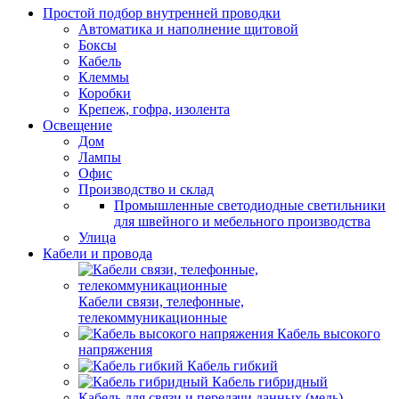
Простой подбор внутренней проводки
Автоматика и наполнение щитовой
Боксы
Кабель
Клеммы
Коробки
Крепеж, гофра, изолента
Освещение
Дом
Лампы
Офис
Производство и склад
Промышленные светодиодные светильники
для швейного и мебельного производства
Улица
Кабели и провода
Кабели связи, телефонные,
телекоммуникационные
Кабель высокого
напряжения
Кабель гибкий
Кабель гибридный
Кабель для связи и передачи данных (медь)