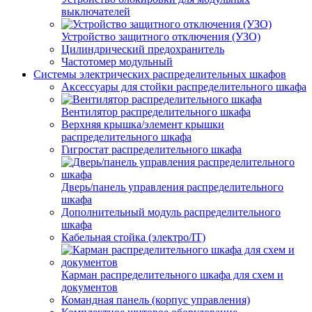
выключателей
Устройство защитного отключения (УЗО)
Цилиндрический предохранитель
Частотомер модульный
Системы электрических распределительных шкафов
Аксессуары для стойки распределительного шкафа
Вентилятор распределительного шкафа
Верхняя крышка/элемент крышки
распределительного шкафа
Гигростат распределительного шкафа
Дверь/панель управления распределительного
шкафа
Дополнительный модуль распределительного
шкафа
Кабельная стойка (электро/IT)
Карман распределительного шкафа для схем и
документов
Командная панель (корпус управления)