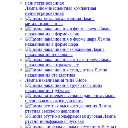
Лампа люминесцентная компактная
неинтегрированная
Лампа
металлогалогенная
Лампа
накаливания в форме свечи
Лампа
накаливания в форме шара
Лампа
накаливания зеркальная
Лампа
накаливания с отражателем
Лампа
накаливания стандартная
Лампа накаливания типа Globe
Лампа
накаливания трубчатая
Лампа
натриевая высокого давления
Лампа
ртутная высокого давления
Лампа
ртутно-вольфрамовая дуговая
Лампа с