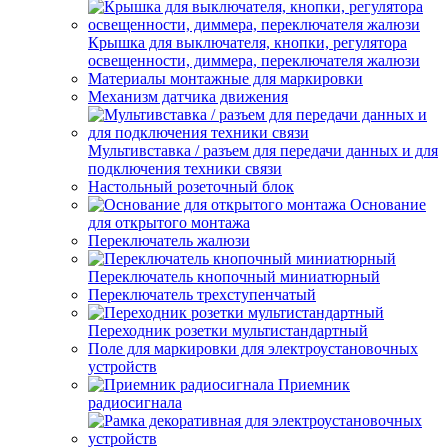
Крышка для выключателя, кнопки, регулятора
освещенности, диммера, переключателя жалюзи
Материалы монтажные для маркировки
Механизм датчика движения
Мультивставка / разъем для передачи данных и для
подключения техники связи
Настольный розеточный блок
Основание
для открытого монтажа
Переключатель жалюзи
Переключатель кнопочный миниатюрный
Переключатель трехступенчатый
Переходник розетки мультистандартный
Поле для маркировки для электроустановочных
устройств
Приемник
радиосигнала