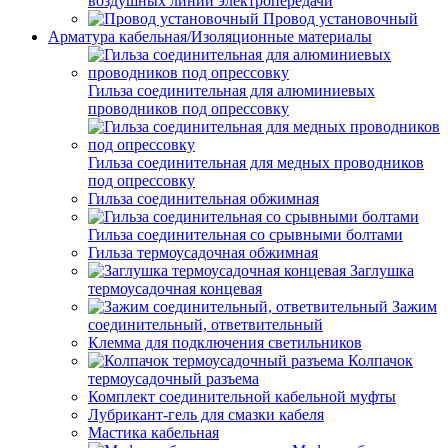
воздушных линий электропередачи
Провод установочный
Арматура кабельная/Изоляционные материалы
Гильза соединительная для алюминиевых
проводников под опрессовку
Гильза соединительная для медных проводников
под опрессовку
Гильза соединительная обжимная
Гильза соединительная со срывными болтами
Гильза термоусадочная обжимная
Заглушка
термоусадочная концевая
Зажим
соединительный, ответвительный
Клемма для подключения светильников
Колпачок
термоусадочный разъема
Комплект соединительной кабельной муфты
Лубрикант-гель для смазки кабеля
Мастика кабельная