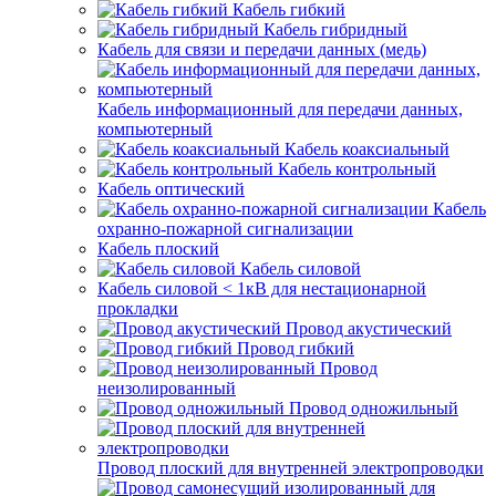
Кабель гибкий
Кабель гибридный
Кабель для связи и передачи данных (медь)
Кабель информационный для передачи данных,
компьютерный
Кабель коаксиальный
Кабель контрольный
Кабель оптический
Кабель
охранно-пожарной сигнализации
Кабель плоский
Кабель силовой
Кабель силовой < 1кВ для нестационарной
прокладки
Провод акустический
Провод гибкий
Провод
неизолированный
Провод одножильный
Провод плоский для внутренней электропроводки