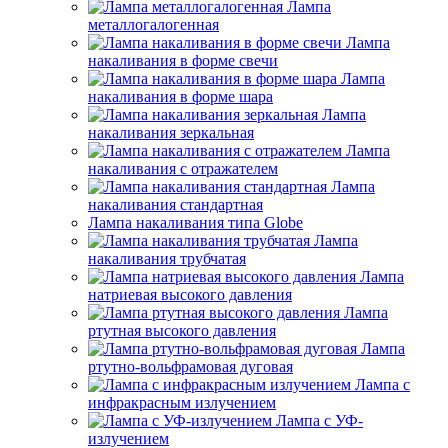
Лампа
металлогалогенная
Лампа
накаливания в форме свечи
Лампа
накаливания в форме шара
Лампа
накаливания зеркальная
Лампа
накаливания с отражателем
Лампа
накаливания стандартная
Лампа накаливания типа Globe
Лампа
накаливания трубчатая
Лампа
натриевая высокого давления
Лампа
ртутная высокого давления
Лампа
ртутно-вольфрамовая дуговая
Лампа с
инфракрасным излучением
Лампа с УФ-
излучением