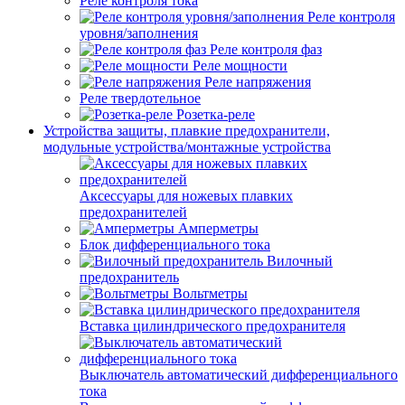
Реле контроля тока
Реле контроля
уровня/заполнения
Реле контроля фаз
Реле мощности
Реле напряжения
Реле твердотельное
Розетка-реле
Устройства защиты, плавкие предохранители,
модульные устройства/монтажные устройства
Аксессуары для ножевых плавких
предохранителей
Амперметры
Блок дифференциального тока
Вилочный
предохранитель
Вольтметры
Вставка цилиндрического предохранителя
Выключатель автоматический дифференциального
тока