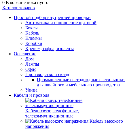
0
В корзине
пока пусто
Каталог товаров
Простой подбор внутренней проводки
Автоматика и наполнение щитовой
Боксы
Кабель
Клеммы
Коробки
Крепеж, гофра, изолента
Освещение
Дом
Лампы
Офис
Производство и склад
Промышленные светодиодные светильники
для швейного и мебельного производства
Улица
Кабели и провода
Кабели связи, телефонные,
телекоммуникационные
Кабель высокого
напряжения