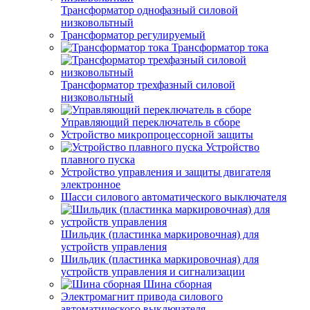
Трансформатор однофазный силовой
низковольтный
Трансформатор регулируемый
Трансформатор тока
Трансформатор трехфазный силовой
низковольтный
Управляющий переключатель в сборе
Устройство микропроцессорной защиты
Устройство
плавного пуска
Устройство управления и защиты двигателя
электронное
Шасси силового автоматического выключателя
Шильдик (пластинка маркировочная) для
устройств управления
Шильдик (пластинка маркировочная) для
устройств управления и сигнализации
Шина сборная
Электромагнит привода силового
автоматического выключателя