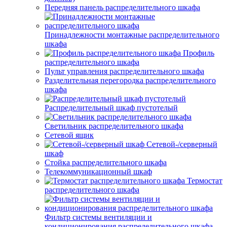
Передняя панель распределительного шкафа
Принадлежности монтажные распределительного
шкафа
Профиль
распределительного шкафа
Пульт управления распределительного шкафа
Разделительная перегородка распределительного
шкафа
Распределительный шкаф пустотелый
Светильник распределительного шкафа
Сетевой ящик
Сетевой-/серверный
шкаф
Стойка распределительного шкафа
Телекоммуникационный шкаф
Термостат
распределительного шкафа
Фильтр системы вентиляции и
кондиционирования распределительного шкафа