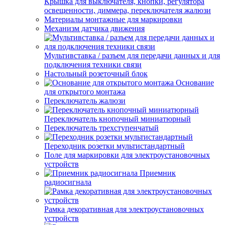
Крышка для выключателя, кнопки, регулятора
освещенности, диммера, переключателя жалюзи
Материалы монтажные для маркировки
Механизм датчика движения
Мультивставка / разъем для передачи данных и для
подключения техники связи
Настольный розеточный блок
Основание
для открытого монтажа
Переключатель жалюзи
Переключатель кнопочный миниатюрный
Переключатель трехступенчатый
Переходник розетки мультистандартный
Поле для маркировки для электроустановочных
устройств
Приемник
радиосигнала
Рамка декоративная для электроустановочных
устройств