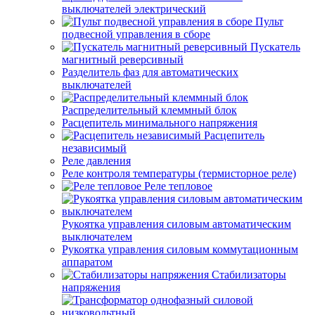
выключателей электрический
Пульт
подвесной управления в сборе
Пускатель
магнитный реверсивный
Разделитель фаз для автоматических
выключателей
Распределительный клеммный блок
Расцепитель минимального напряжения
Расцепитель
независимый
Реле давления
Реле контроля температуры (термисторное реле)
Реле тепловое
Рукоятка управления силовым автоматическим
выключателем
Рукоятка управления силовым коммутационным
аппаратом
Стабилизаторы
напряжения