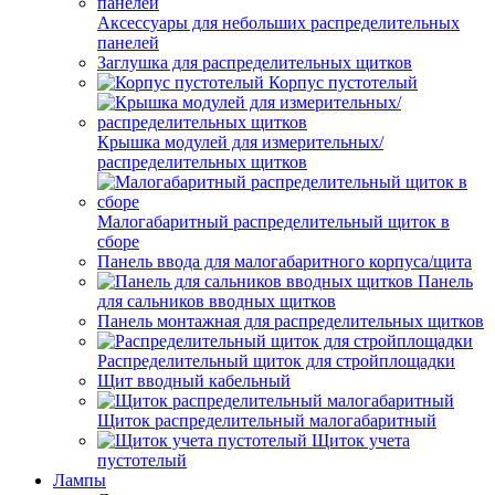
Аксессуары для небольших распределительных
панелей
Заглушка для распределительных щитков
Корпус пустотелый
Крышка модулей для измерительных/
распределительных щитков
Малогабаритный распределительный щиток в
сборе
Панель ввода для малогабаритного корпуса/щита
Панель
для сальников вводных щитков
Панель монтажная для распределительных щитков
Распределительный щиток для стройплощадки
Щит вводный кабельный
Щиток распределительный малогабаритный
Щиток учета
пустотелый
Лампы