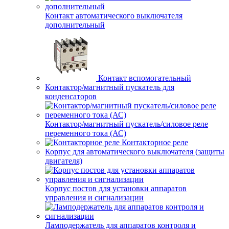
Контакт автоматического выключателя
дополнительный
Контакт вспомогательный
Контактор/магнитный пускатель для
конденсаторов
Контактор/магнитный пускатель/силовое реле
переменного тока (АС)
Контакторное реле
Корпус для автоматического выключателя (защиты
двигателя)
Корпус постов для установки аппаратов
управления и сигнализации
Ламподержатель для аппаратов контроля и