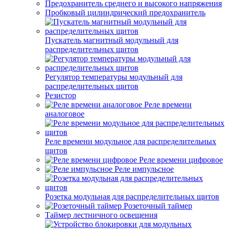
Предохранитель среднего и высокого напряжения
Пробковый цилиндрический предохранитель
Пускатель магнитный модульный для
распределительных щитов
Регулятор температуры модульный для
распределительных щитов
Резистор
Реле времени
аналоговое
Реле времени модульное для распределительных
щитов
Реле времени цифровое
Реле импульсное
Розетка модульная для распределительных щитов
Розеточный таймер
Таймер лестничного освещения