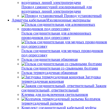
Провод самонесущий изолированный для
воздушных линий электропередачи
Провод установочный
Арматура кабельная/Изоляционные материалы
Гильза соединительная для алюминиевых
проводников под опрессовку
Гильза соединительная для медных проводников
под опрессовку
Гильза соединительная обжимная
Гильза соединительная со срывными болтами
Гильза термоусадочная обжимная
Заглушка
термоусадочная концевая
Зажим
соединительный, ответвительный
Клемма для подключения светильников
Колпачок
термоусадочный разъема
Комплект соединительной кабельной муфты