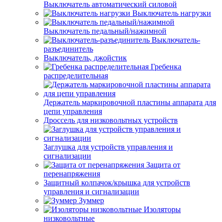
Выключатель автоматический силовой
Выключатель нагрузки
Выключатель педальный/нажимной
Выключатель-
разъединитель
Выключатель, джойстик
Гребенка
распределительная
Держатель маркировочной пластины аппарата для
цепи управления
Дроссель для низковольтных устройств
Заглушка для устройств управления и
сигнализации
Защита от
перенапряжения
Защитный колпачок/крышка для устройств
управления и сигнализации
Зуммер
Изоляторы
низковольтные