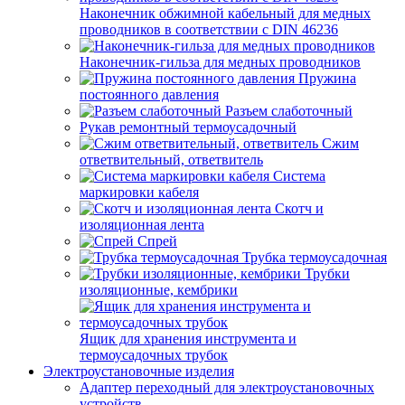
Наконечник обжимной кабельный для медных
проводников в соответствии с DIN 46236
Наконечник-гильза для медных проводников
Пружина
постоянного давления
Разъем слаботочный
Рукав ремонтный термоусадочный
Сжим
ответвительный, ответвитель
Система
маркировки кабеля
Скотч и
изоляционная лента
Спрей
Трубка термоусадочная
Трубки
изоляционные, кембрики
Ящик для хранения инструмента и
термоусадочных трубок
Электроустановочные изделия
Адаптер переходный для электроустановочных
устройств