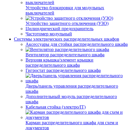
Устройство блокировки для модульных
выключателей
Устройство защитного отключения (УЗО)
Цилиндрический предохранитель
Частотомер модульный
Системы электрических распределительных шкафов
Аксессуары для стойки распределительного шкафа
Вентилятор распределительного шкафа
Верхняя крышка/элемент крышки
распределительного шкафа
Гигростат распределительного шкафа
Дверь/панель управления распределительного
шкафа
Дополнительный модуль распределительного
шкафа
Кабельная стойка (электро/IT)
Карман распределительного шкафа для схем и
документов